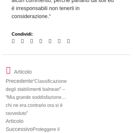
alcun commento, perché parlano da soli ed
è irresponsabili non tenerli in
considerazione.”
Condividi:
Articolo
Precedente
“Classificazione
degli stabilimenti balneari” –
“Mia grande soddisfazione…
chi ne era contrario ora si è
ravveduto”
Articolo
Successivo
Proteggere il