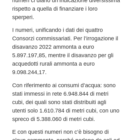
numeri ci diano un’indicazione diversissima
rispetto a quella di finanziare i loro
sperperi.
I numeri, unificando i dati dei quattro
Consorzi commissariati. Per l’irrogazione il
disavanzo 2022 ammonta a euro
5.897.197,85, mentre il disavanzo per gli
acquedotti rurali ammonta a euro
9.098.244,17.
Con riferimento ai consumi d’acqua: sono
stati immessi in rete 6.948.844 di metri
cubi, dei quali sono stati distribuiti agli
utenti solo 1.610.784 di metri cubi, con uno
spreco di 5.388.060 di metri cubi.
E con questi numeri non c’è bisogno di