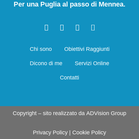
Per una Puglia al passo di Mennea.
Chi sono
Obiettivi Raggiunti
Dicono di me
Servizi Online
Contatti
Copyright – sito realizzato da
ADVision Group
Privacy Policy
|
Cookie Policy