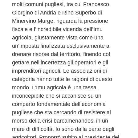
molti comuni pugliesi, tra cui Francesco
Giorgino di Andria e Rino Superbo di
Minervino Murge, riguarda la pressione
fiscale e l’incredibile vicenda dell’Imu
agricola, giustamente vista come una
un’imposta finalizzata esclusivamente a
drenare risorse dal territorio, finendo col
gettare nell’incertezza gli operatori e gli
imprenditori agricoli. Le associazioni di
categoria hanno tutte le ragioni di questo
mondo. L’Imu agricola è una tassa
inconcepibile che si accanisce su un
comparto fondamentale dell’economia
pugliese che sta cercando di resistere al
morso della crisi barcamenandosi in un
mare di difficoltà. Io sono dalla parte degli
agricoltori. Proporrò subito al presidente del