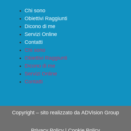
Chi sono
Obiettivi Raggiunti
Dicono di me
Servizi Online
Contatti
Chi sono
Obiettivi Raggiunti
Dicono di me
Servizi Online
Contatti
Copyright – sito realizzato da
ADVision Group
Privacy Policy
|
Cookie Policy