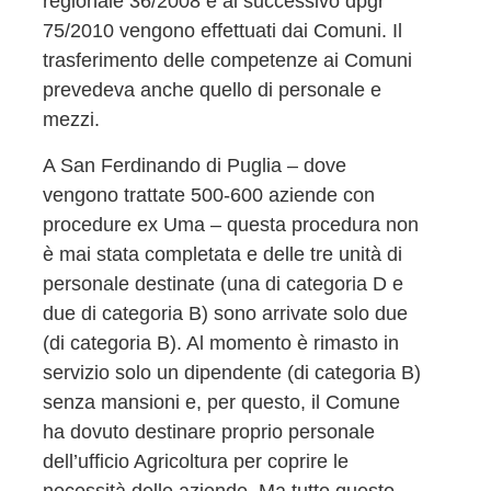
regionale 36/2008 e al successivo dpgr
75/2010 vengono effettuati dai Comuni. Il
trasferimento delle competenze ai Comuni
prevedeva anche quello di personale e
mezzi.
A San Ferdinando di Puglia – dove
vengono trattate 500-600 aziende con
procedure ex Uma – questa procedura non
è mai stata completata e delle tre unità di
personale destinate (una di categoria D e
due di categoria B) sono arrivate solo due
(di categoria B). Al momento è rimasto in
servizio solo un dipendente (di categoria B)
senza mansioni e, per questo, il Comune
ha dovuto destinare proprio personale
dell’ufficio Agricoltura per coprire le
necessità delle aziende. Ma tutto questo