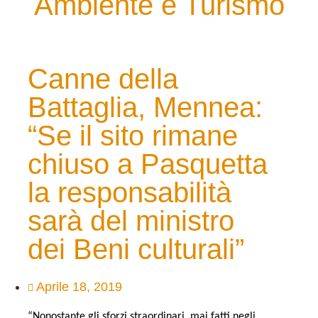
Ambiente e Turismo
Canne della
Battaglia, Mennea:
“Se il sito rimane
chiuso a Pasquetta
la responsabilità
sarà del ministro
dei Beni culturali”
Aprile 18, 2019
“Nonostante gli sforzi straordinari, mai fatti negli