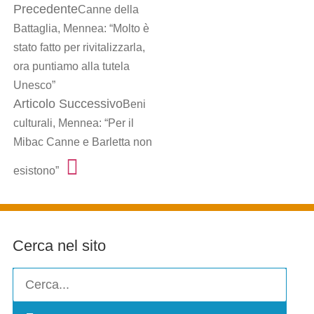
Precedente
Canne della
Battaglia, Mennea: “Molto è
stato fatto per rivitalizzarla,
ora puntiamo alla tutela
Unesco”
Articolo Successivo
Beni
culturali, Mennea: “Per il
Mibac Canne e Barletta non
esistono”
Cerca nel sito