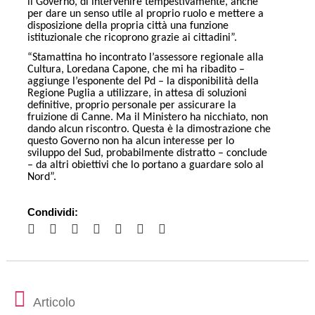
il Governo, di intervenire tempestivamente, anche
per dare un senso utile al proprio ruolo e mettere a
disposizione della propria città una funzione
istituzionale che ricoprono grazie ai cittadini”.
“Stamattina ho incontrato l’assessore regionale alla
Cultura, Loredana Capone, che mi ha ribadito –
aggiunge l’esponente del Pd – la disponibilità della
Regione Puglia a utilizzare, in attesa di soluzioni
definitive, proprio personale per assicurare la
fruizione di Canne. Ma il Ministero ha nicchiato, non
dando alcun riscontro. Questa è la dimostrazione che
questo Governo non ha alcun interesse per lo
sviluppo del Sud, probabilmente distratto – conclude
– da altri obiettivi che lo portano a guardare solo al
Nord”.
Condividi:
Articolo