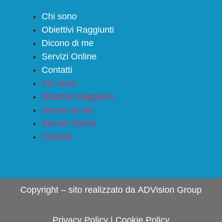
Chi sono
Obiettivi Raggiunti
Dicono di me
Servizi Online
Contatti
Chi sono
Obiettivi Raggiunti
Dicono di me
Servizi Online
Contatti
Copyright – sito realizzato da
ADVision Group
Privacy Policy
|
Cookie Policy