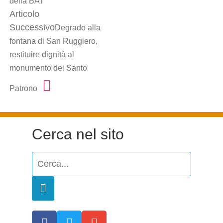
della BAT
Articolo
Successivo
Degrado alla
fontana di San Ruggiero,
restituire dignità al
monumento del Santo
Patrono
Cerca nel sito