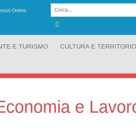
ervizi Online
NTE E TURISMO
CULTURA E TERRITORI
Economia e Lavor