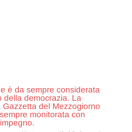
ne è da sempre considerata
 della democrazia. La
a Gazzetta del Mezzogiorno
 sempre monitorata con
 impegno.