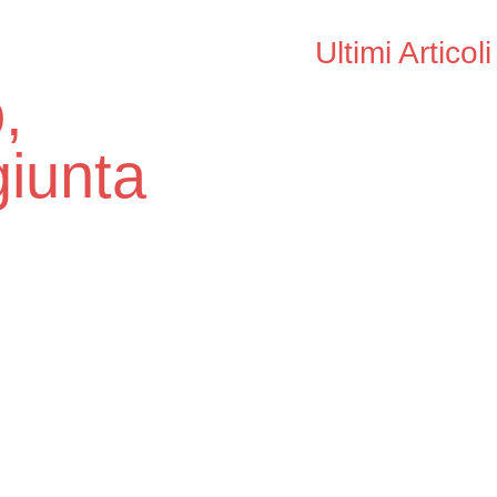
Ultimi Articoli
,
iunta