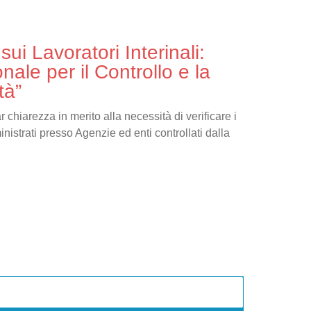
ui Lavoratori Interinali:
ale per il Controllo e la
tà”
 chiarezza in merito alla necessità di verificare i
nistrati presso Agenzie ed enti controllati dalla