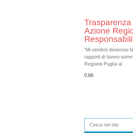
Trasparenza s
Azione Region
Responsabili
“Mi sembra doveroso far
rapporti di lavoro sommi
Regione Puglia al