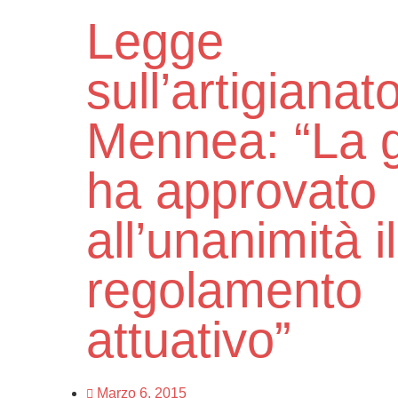
Legge
sull’artigianato
Mennea: “La g
ha approvato
all’unanimità il
regolamento
attuativo”
Marzo 6, 2015