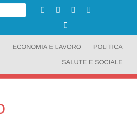
O
ECONOMIA E LAVORO
POLITICA
SALUTE E SOCIALE
o