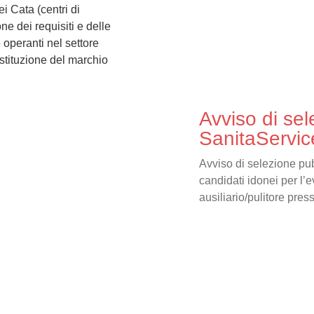
ei Cata (centri di
ne dei requisiti e delle
 operanti nel settore
 istituzione del marchio
Avviso di se
SanitaServic
Avviso di selezione pub
candidati idonei per l
ausiliario/pulitore pre