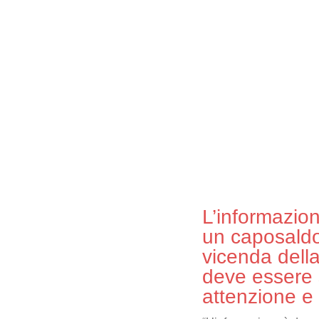
L’informazio
un caposaldo
vicenda dell
deve essere
attenzione e