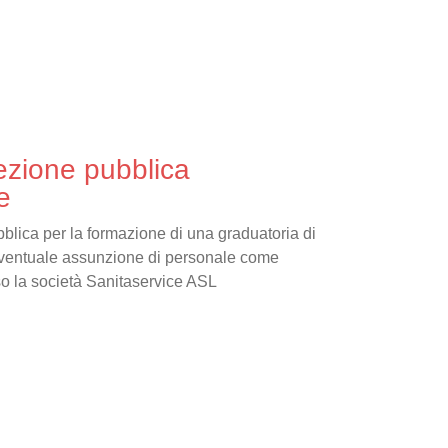
lezione pubblica
e
blica per la formazione di una graduatoria di
’eventuale assunzione di personale come
sso la società Sanitaservice ASL