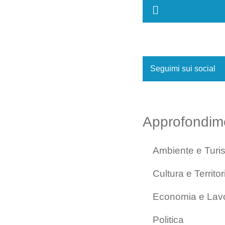
Seguimi sui social
Approfondim
Ambiente e Turi
Cultura e Territor
Economia e Lav
Politica