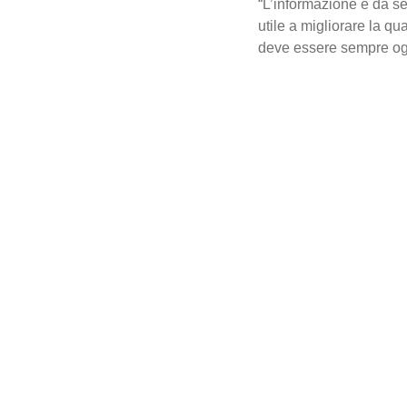
“L’informazione è da 
utile a migliorare la qu
deve essere sempre og