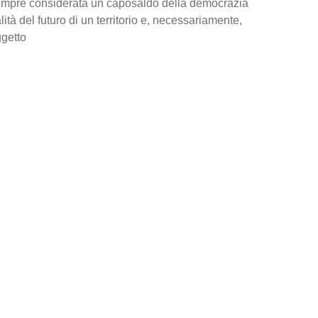
sempre considerata un caposaldo della democrazia
alità del futuro di un territorio e, necessariamente,
getto