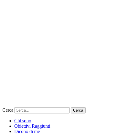
Cerca
Cerca
Chi sono
Obiettivi Raggiunti
Dicono di me