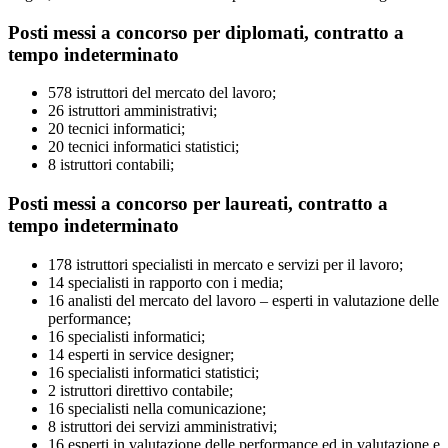
Posti messi a concorso per diplomati, contratto a
tempo indeterminato
578 istruttori del mercato del lavoro;
26 istruttori amministrativi;
20 tecnici informatici;
20 tecnici informatici statistici;
8 istruttori contabili;
Posti messi a concorso per laureati, contratto a
tempo indeterminato
178 istruttori specialisti in mercato e servizi per il lavoro;
14 specialisti in rapporto con i media;
16 analisti del mercato del lavoro – esperti in valutazione delle
performance;
16 specialisti informatici;
14 esperti in service designer;
16 specialisti informatici statistici;
2 istruttori direttivo contabile;
16 specialisti nella comunicazione;
8 istruttori dei servizi amministrativi;
16 esperti in valutazione delle performance ed in valutazione e