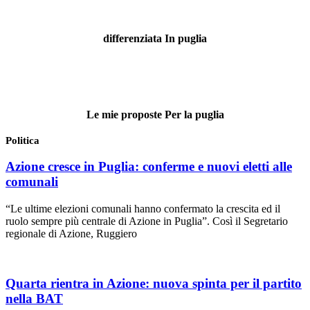
differenziata In puglia
Le mie proposte Per la puglia
Politica
Azione cresce in Puglia: conferme e nuovi eletti alle
comunali
“Le ultime elezioni comunali hanno confermato la crescita ed il
ruolo sempre più centrale di Azione in Puglia”. Così il Segretario
regionale di Azione, Ruggiero
Quarta rientra in Azione: nuova spinta per il partito
nella BAT