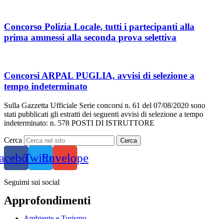
Concorso Polizia Locale, tutti i partecipanti alla
prima ammessi alla seconda prova selettiva
Concorsi ARPAL PUGLIA, avvisi di selezione a
tempo indeterminato
Sulla Gazzetta Ufficiale Serie concorsi n. 61 del 07/08/2020 sono
stati pubblicati gli estratti dei seguenti avvisi di selezione a tempo
indeterminato: n. 578 POSTI DI ISTRUTTORE
Cerca
Cerca
acebook
Twitter
Envelope
Seguimi sui social
Approfondimenti
Ambiente e Turismo