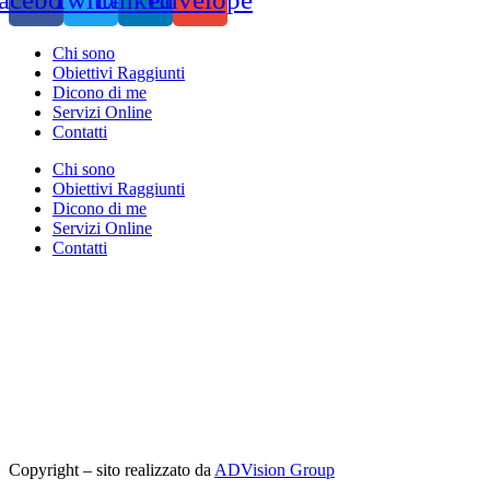
Chi sono
Obiettivi Raggiunti
Dicono di me
Servizi Online
Contatti
Chi sono
Obiettivi Raggiunti
Dicono di me
Servizi Online
Contatti
Copyright – sito realizzato da
ADVision Group