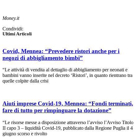
Money.it
Condividi:
Ultimi Articoli
Covid, Mennea: “Prevedere ristori anche per i
negozi di abbigliamento bimbi”
“Le attività di vendita al dettaglio di abbigliamento per neonati e
bambini vanno inserite nel decreto ‘Ristori’, in quanto rientrano tra
quelle colpite dalla crisi
Aiuti imprese Covid-19, Mennea: “Fondi terminati,
fare di tutto per rimpinguare la dotazione”
“Le risorse messe a disposizione attraverso l’avviso l’Avviso Titolo
II capo 3 – liquidità Covid-19, pubblicato dalla Regione Puglia il 4
giugno scorso e rivolto