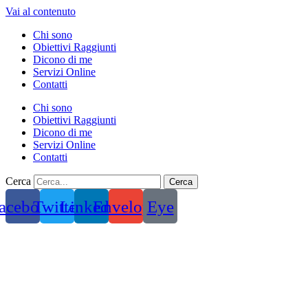
Vai al contenuto
Chi sono
Obiettivi Raggiunti
Dicono di me
Servizi Online
Contatti
Chi sono
Obiettivi Raggiunti
Dicono di me
Servizi Online
Contatti
Cerca
Cerca
acebook
Twitter
Linkedin
Envelope
Eye