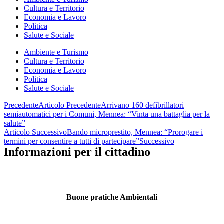
Cultura e Territorio
Economia e Lavoro
Politica
Salute e Sociale
Ambiente e Turismo
Cultura e Territorio
Economia e Lavoro
Politica
Salute e Sociale
Precedente
Articolo Precedente
Arrivano 160 defibrillatori
semiautomatici per i Comuni, Mennea: “Vinta una battaglia per la
salute”
Articolo Successivo
Bando microprestito, Mennea: “Prorogare i
termini per consentire a tutti di partecipare”
Successivo
Informazioni per il cittadino
Buone pratiche Ambientali