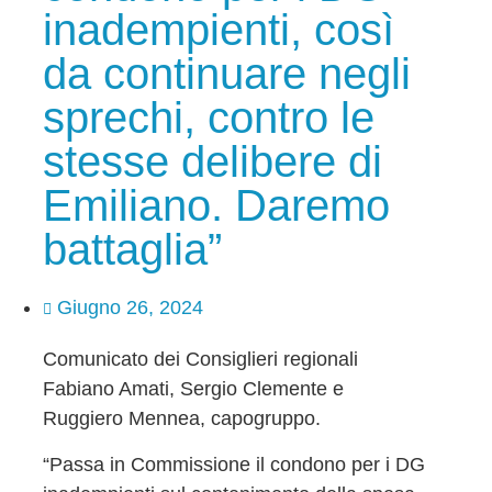
inadempienti, così
da continuare negli
sprechi, contro le
stesse delibere di
Emiliano. Daremo
battaglia”
Giugno 26, 2024
Comunicato dei Consiglieri regionali
Fabiano Amati, Sergio Clemente e
Ruggiero Mennea, capogruppo.
“Passa in Commissione il condono per i DG