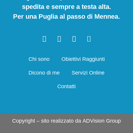
spedita e sempre a testa alta.
Per una Puglia al passo di Mennea.
Chi sono
Obiettivi Raggiunti
Dicono di me
Servizi Online
Contatti
Copyright – sito realizzato da
ADVision Group