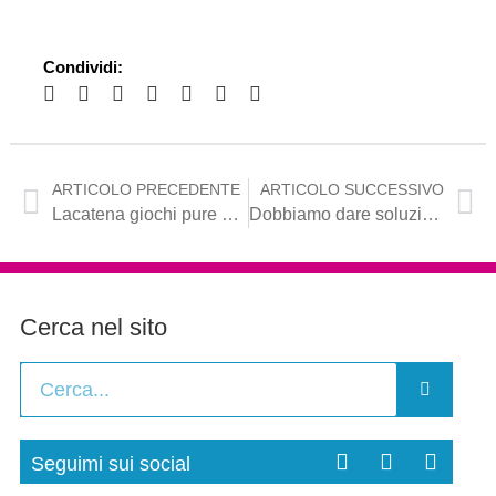
Condividi:
ARTICOLO PRECEDENTE
ARTICOLO SUCCESSIVO
Lacatena giochi pure con Emiliano ma non sottovaluti l’intelligenza degli altri.
Dobbiamo dare soluzioni ai bisogni reali dei cittadini pugliesi
Cerca nel sito
Seguimi sui social