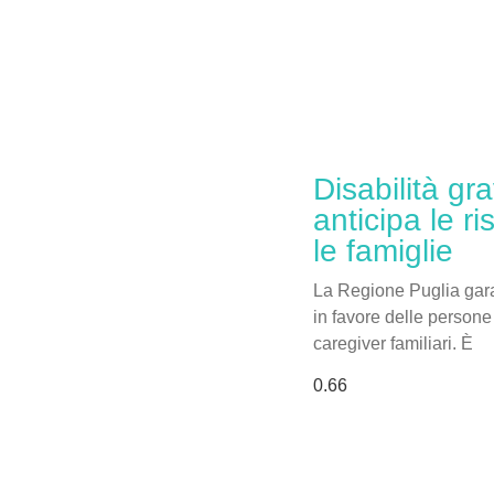
Disabilità gr
anticipa le r
le famiglie
La Regione Puglia garan
in favore delle persone 
caregiver familiari. È