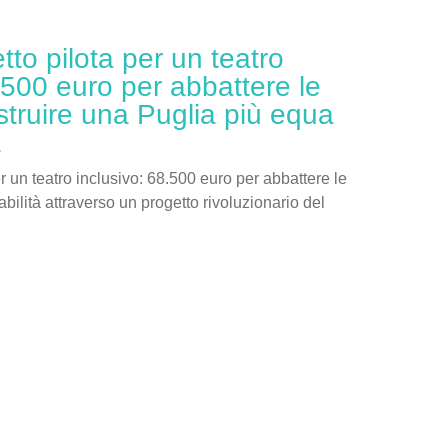
etto pilota per un teatro
.500 euro per abbattere le
struire una Puglia più equa
a
er un teatro inclusivo: 68.500 euro per abbattere le
sabilità attraverso un progetto rivoluzionario del