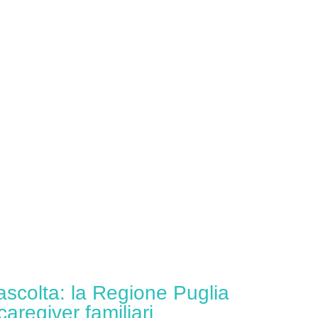
ascolta: la Regione Puglia
caregiver familiari