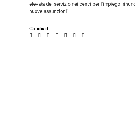
elevata del servizio nei centri per l’impiego, rinun
nuove assunzioni”.
Condividi: