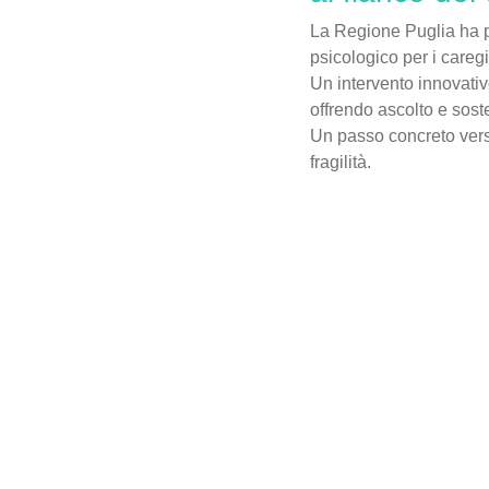
La Regione Puglia ha p
psicologico per i caregiv
Un intervento innovativ
offrendo ascolto e sost
Un passo concreto vers
fragilità.