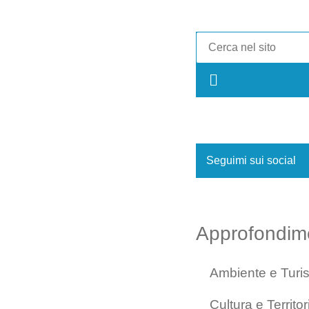
Seguimi sui social
Approfondim
Ambiente e Turi
Cultura e Territor