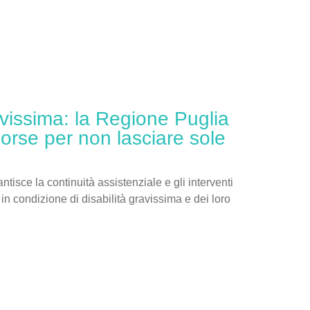
avissima: la Regione Puglia
isorse per non lasciare sole
tisce la continuità assistenziale e gli interventi
in condizione di disabilità gravissima e dei loro