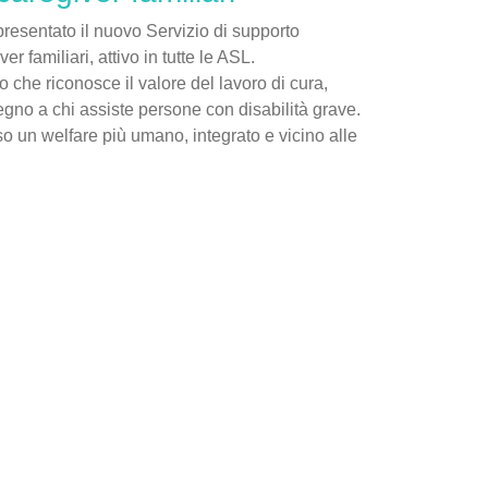
resentato il nuovo Servizio di supporto
er familiari, attivo in tutte le ASL.
o che riconosce il valore del lavoro di cura,
egno a chi assiste persone con disabilità grave.
o un welfare più umano, integrato e vicino alle