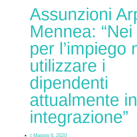
Assunzioni Ar
Mennea: “Nei 
per l’impiego 
utilizzare i
dipendenti
attualmente i
integrazione”
Maggio 6, 2020