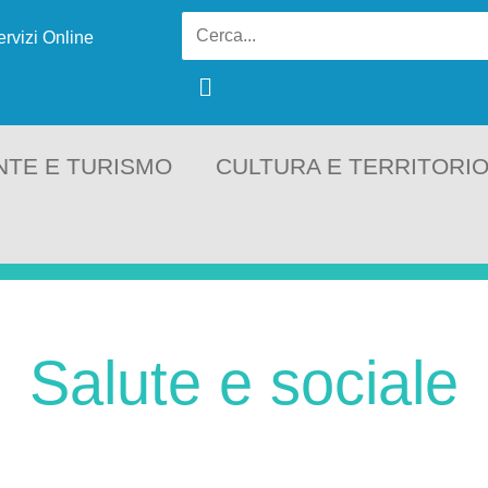
ervizi Online
NTE E TURISMO
CULTURA E TERRITORI
Salute e sociale