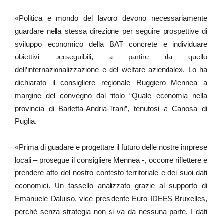
«Politica e mondo del lavoro devono necessariamente
guardare nella stessa direzione per seguire prospettive di
sviluppo economico della BAT concrete e individuare
obiettivi perseguibili, a partire da quello
dell’internazionalizzazione e del welfare aziendale». Lo ha
dichiarato il consigliere regionale Ruggiero Mennea a
margine del convegno dal titolo “Quale economia nella
provincia di Barletta-Andria-Trani”, tenutosi a Canosa di
Puglia.
«Prima di guadare e progettare il futuro delle nostre imprese
locali – prosegue il consigliere Mennea -, occorre riflettere e
prendere atto del nostro contesto territoriale e dei suoi dati
economici. Un tassello analizzato grazie al supporto di
Emanuele Daluiso, vice presidente Euro IDEES Bruxelles,
perché senza strategia non si va da nessuna parte. I dati