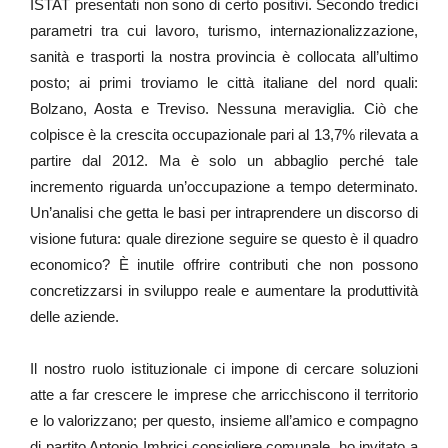
ISTAT presentati non sono di certo positivi. Secondo tredici
parametri tra cui lavoro, turismo, internazionalizzazione,
sanità e trasporti la nostra provincia è collocata all’ultimo
posto; ai primi troviamo le città italiane del nord quali:
Bolzano, Aosta e Treviso. Nessuna meraviglia. Ciò che
colpisce è la crescita occupazionale pari al 13,7% rilevata a
partire dal 2012. Ma è solo un abbaglio perché tale
incremento riguarda un’occupazione a tempo determinato.
Un’analisi che getta le basi per intraprendere un discorso di
visione futura: quale direzione seguire se questo è il quadro
economico? È inutile offrire contributi che non possono
concretizzarsi in sviluppo reale e aumentare la produttività
delle aziende.
Il nostro ruolo istituzionale ci impone di cercare soluzioni
atte a far crescere le imprese che arricchiscono il territorio
e lo valorizzano; per questo, insieme all’amico e compagno
di partito Antonio Imbrici consigliere comunale, ho invitato a