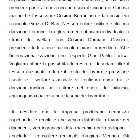
prendere parte al convegno non solo il sindaco di Canosa
ma anche l’assessore Cosimo Borraccino e la consigliera
regionale Grazia Di Bari. Nessun colore politico, solo una
direzione comune. Tra gli strumenti abbiamo individuato la
strada del welfare con Cosimo Damiano Carlucci,
presidente federazione nazionale giovani imprenditori UAI e
l’internazionalizzazione con l’esperto Gian Paolo Ladisa.
Vogliamo offrire la possibilità di crescere, di andare oltre il
tessuto nazionale, ridurre il costo del lavoro e pressione
fiscale e il welfare aziendale si configura come tra le
direzioni migliori per entrare nel cuore del bilancio,
aggiungendo qualcosa nelle tasche dei lavoratori».
«Io desidero che le imprese producano ricchezza
rispettando le regole e che venga distribuita a favore dei
dipendenti, veri ingranaggi della macchina dello sviluppo –
conclude il consigliere regionale Ruggiero Mennea. Gli