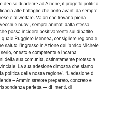
eciso di aderire ad Azione, il progetto politico
icacia alle battaglie che porto avanti da sempre:
rese e al welfare. Valori che trovano piena
 vecchi e nuovi, sempre animati dalla stessa
che possa incidere positivamente sul dibattito
za quale Ruggiero Mennea, consigliere regionale
e saluto l’ingresso in Azione dell’amico Michele
, serio, onesto e competente e incarna
ogni della sua comunità, ostinatamente proteso a
provinciale. La sua adesione dimostra che siamo
la politica della nostra regione”. “L’adesione di
alenda – Amministratore preparato, concreto e
ispondenza perfetta — di intenti, di