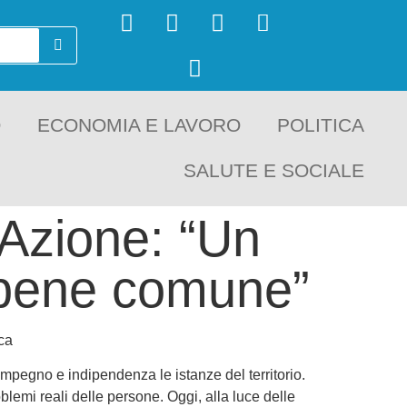
O
ECONOMIA E LAVORO
POLITICA
SALUTE E SOCIALE
 Azione: “Un
l bene comune”
ca
 impegno e indipendenza le istanze del territorio.
lemi reali delle persone. Oggi, alla luce delle