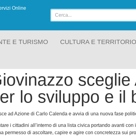
ervizi Online
NTE E TURISMO
CULTURA E TERRITORI
Giovinazzo sceglie
er lo sviluppo e i
isce ad Azione di Carlo Calenda e avvia di una nuova fase politi
are i cittadini all’interno di una lista civica portando avanti con
 permesso di ascoltare, capire e agire con concretezza sui prob