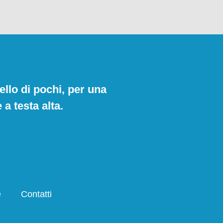
ello di pochi, per una
a testa alta.
e
Contatti