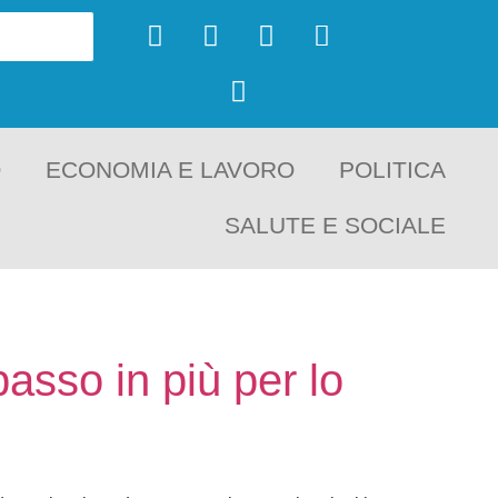
O
ECONOMIA E LAVORO
POLITICA
SALUTE E SOCIALE
asso in più per lo