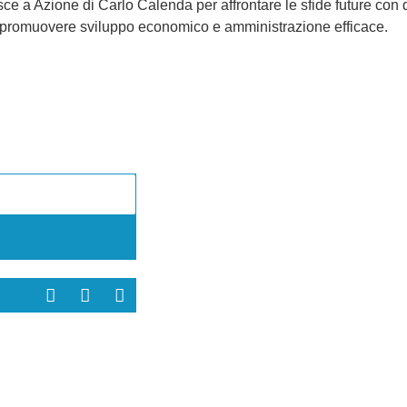
e a Azione di Carlo Calenda per affrontare le sfide future con d
di promuovere sviluppo economico e amministrazione efficace.