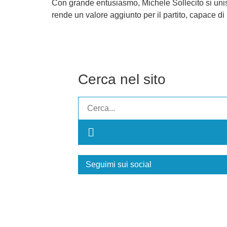
Con grande entusiasmo, Michele Sollecito si unisc
rende un valore aggiunto per il partito, capace 
Cerca nel sito
Seguimi sui social