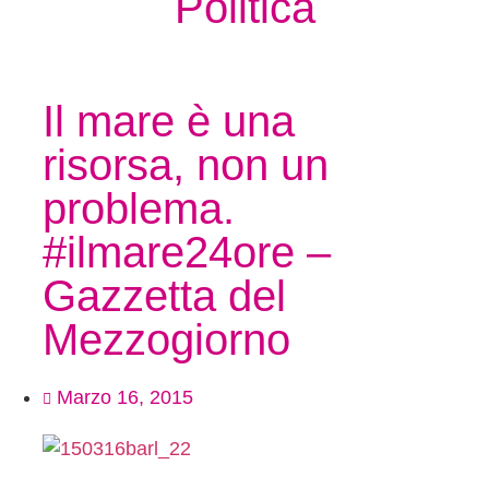
Politica
Il mare è una
risorsa, non un
problema.
#ilmare24ore –
Gazzetta del
Mezzogiorno
Marzo 16, 2015