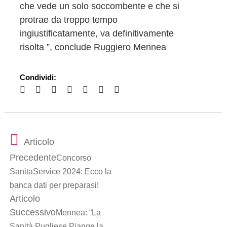
che vede un solo soccombente e che si
protrae da troppo tempo
ingiustificatamente, va definitivamente
risolta ”, conclude Ruggiero Mennea
Condividi:
Articolo
Precedente
Concorso
SanitaService 2024: Ecco la
banca dati per preparasi!
Articolo
Successivo
Mennea: “La
Sanità Pugliese Piange la