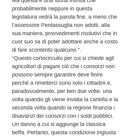
Ma questa è una storia infinita che
probabilmente neppure in questa
legislatura vedrà la parola fine, a meno che
l’assessore Pentassuglia non adotti, alla
sua maniera, provvedimenti risolutivi che in
cuor suo sa di poter adottare anche a costo
di fare scontento qualcuno ”.
“Questo cortocircuito per cui si chiede agli
agricoltori di pagare ciò che i consorzi non
possono sempre garantire deve finire
perché a rimetterci sono solo i cittadini e,
paradossalmente, per ben due volte: una
volta quando gli viene inviata la cartella e la
seconda volta quando la regione finanzia i
disavanzi dei consorzi con i soldi pubblici.
Un danno a cui si aggiunge la classica
beffa. Pertanto, questa condizione ingiusta