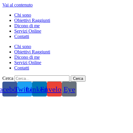
Vai al contenuto
Chi sono
Obiettivi Raggiunti
Dicono di me
Servizi Online
Contatti
Chi sono
Obiettivi Raggiunti
Dicono di me
Servizi Online
Contatti
Cerca
Cerca
acebook
Twitter
Linkedin
Envelope
Eye