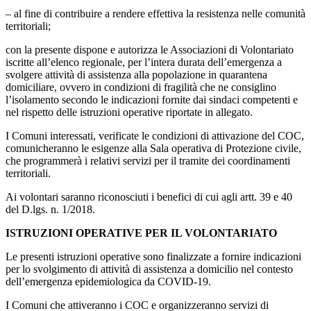
– al fine di contribuire a rendere effettiva la resistenza nelle comunità
territoriali;
con la presente dispone e autorizza le Associazioni di Volontariato
iscritte all’elenco regionale, per l’intera durata dell’emergenza a
svolgere attività di assistenza alla popolazione in quarantena
domiciliare, ovvero in condizioni di fragilità che ne consiglino
l’isolamento secondo le indicazioni fornite dai sindaci competenti e
nel rispetto delle istruzioni operative riportate in allegato.
I Comuni interessati, verificate le condizioni di attivazione del COC,
comunicheranno le esigenze alla Sala operativa di Protezione civile,
che programmerà i relativi servizi per il tramite dei coordinamenti
territoriali.
Ai volontari saranno riconosciuti i benefici di cui agli artt. 39 e 40
del D.lgs. n. 1/2018.
ISTRUZIONI OPERATIVE PER IL VOLONTARIATO
Le presenti istruzioni operative sono finalizzate a fornire indicazioni
per lo svolgimento di attività di assistenza a domicilio nel contesto
dell’emergenza epidemiologica da COVID-19.
I Comuni che attiveranno i COC e organizzeranno servizi di