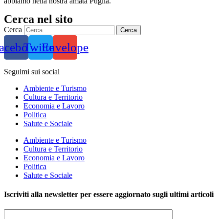
abbiamo nella nostra amata Puglia.
Cerca nel sito
Cerca
Cerca
acebook
Twitter
Envelope
Seguimi sui social
Ambiente e Turismo
Cultura e Territorio
Economia e Lavoro
Politica
Salute e Sociale
Ambiente e Turismo
Cultura e Territorio
Economia e Lavoro
Politica
Salute e Sociale
Iscriviti alla newsletter per essere aggiornato sugli ultimi articoli