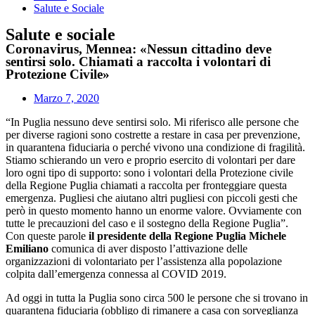
Salute e Sociale
Salute e sociale
Coronavirus, Mennea: «Nessun cittadino deve
sentirsi solo. Chiamati a raccolta i volontari di
Protezione Civile»
Marzo 7, 2020
“In Puglia nessuno deve sentirsi solo. Mi riferisco alle persone che
per diverse ragioni sono costrette a restare in casa per prevenzione,
in quarantena fiduciaria o perché vivono una condizione di fragilità.
Stiamo schierando un vero e proprio esercito di volontari per dare
loro ogni tipo di supporto: sono i volontari della Protezione civile
della Regione Puglia chiamati a raccolta per fronteggiare questa
emergenza. Pugliesi che aiutano altri pugliesi con piccoli gesti che
però in questo momento hanno un enorme valore. Ovviamente con
tutte le precauzioni del caso e il sostegno della Regione Puglia”.
Con queste parole
il presidente della Regione Puglia Michele
Emiliano
comunica di aver disposto l’attivazione delle
organizzazioni di volontariato per l’assistenza alla popolazione
colpita dall’emergenza connessa al COVID 2019.
Ad oggi in tutta la Puglia sono circa 500 le persone che si trovano in
quarantena fiduciaria (obbligo di rimanere a casa con sorveglianza