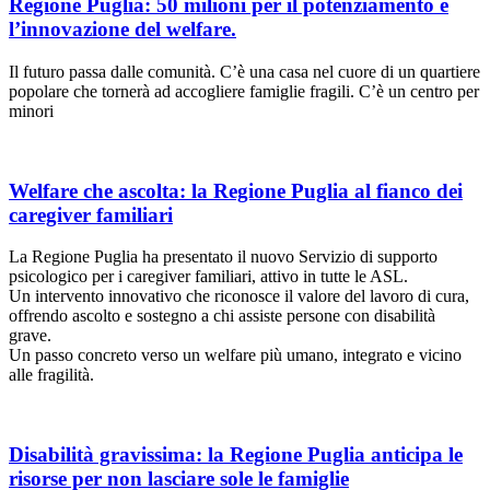
Regione Puglia: 50 milioni per il potenziamento e
l’innovazione del welfare.
Il futuro passa dalle comunità. C’è una casa nel cuore di un quartiere
popolare che tornerà ad accogliere famiglie fragili. C’è un centro per
minori
Welfare che ascolta: la Regione Puglia al fianco dei
caregiver familiari
La Regione Puglia ha presentato il nuovo Servizio di supporto
psicologico per i caregiver familiari, attivo in tutte le ASL.
Un intervento innovativo che riconosce il valore del lavoro di cura,
offrendo ascolto e sostegno a chi assiste persone con disabilità
grave.
Un passo concreto verso un welfare più umano, integrato e vicino
alle fragilità.
Disabilità gravissima: la Regione Puglia anticipa le
risorse per non lasciare sole le famiglie