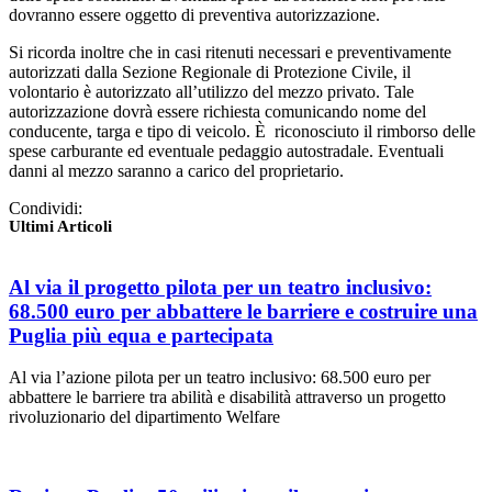
dovranno essere oggetto di preventiva autorizzazione.
Si ricorda inoltre che in casi ritenuti necessari e preventivamente
autorizzati dalla Sezione Regionale di Protezione Civile, il
volontario è autorizzato all’utilizzo del mezzo privato. Tale
autorizzazione dovrà essere richiesta comunicando nome del
conducente, targa e tipo di veicolo. È riconosciuto il rimborso delle
spese carburante ed eventuale pedaggio autostradale. Eventuali
danni al mezzo saranno a carico del proprietario.
Condividi:
Ultimi Articoli
Al via il progetto pilota per un teatro inclusivo:
68.500 euro per abbattere le barriere e costruire una
Puglia più equa e partecipata
Al via l’azione pilota per un teatro inclusivo: 68.500 euro per
abbattere le barriere tra abilità e disabilità attraverso un progetto
rivoluzionario del dipartimento Welfare