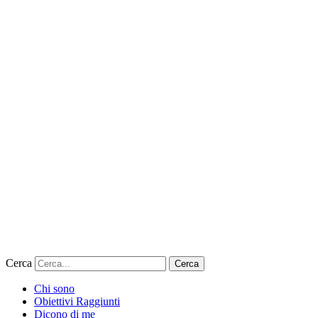
Cerca
Cerca
Chi sono
Obiettivi Raggiunti
Dicono di me