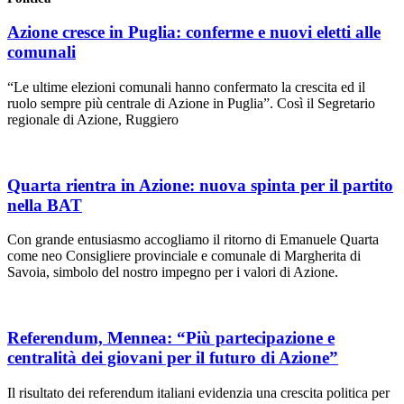
Azione cresce in Puglia: conferme e nuovi eletti alle
comunali
“Le ultime elezioni comunali hanno confermato la crescita ed il
ruolo sempre più centrale di Azione in Puglia”. Così il Segretario
regionale di Azione, Ruggiero
Quarta rientra in Azione: nuova spinta per il partito
nella BAT
Con grande entusiasmo accogliamo il ritorno di Emanuele Quarta
come neo Consigliere provinciale e comunale di Margherita di
Savoia, simbolo del nostro impegno per i valori di Azione.
Referendum, Mennea: “Più partecipazione e
centralità dei giovani per il futuro di Azione”
Il risultato dei referendum italiani evidenzia una crescita politica per