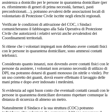
assistenza a domicilio per le persone in quarantena domiciliare (per
es. rifornimento di generi di prima necessità, farmaci, pasti
preconfezionati…), potranno avvalersi delle associazioni locali di
volontariato di Protezione Civile iscritte negli elenchi regionali.
Verificate le condizioni di attivazione del COC, i Sindaci
comunicheranno il fabbisogno alla Sala Operativa di Protezione
Civile che autorizzerà i relativi servizi anche avvalendosi dei
Coordinamenti territoriali.
Si ritiene che i volontari impiegati non debbano avere contatti fisici
con le persone in quarantena domiciliare, sono ammessi contatti
telefonici.
Considerato quanto innanzi, non dovendo avere contatti fisici con le
persone da assistere, i volontari non avranno necessità di utilizzo di
DPI, ma potranno dotarsi di guanti monouso (in nitrile o vinile). Per
un uso corretto dei guanti, dovrà essere effettuato il lavaggio delle
mani prima e dopo aver indossato i medesimi.
Si evidenzia ad ogni buon conto che eventuali contatti casuali con le
persone in quarantena domiciliare dovranno rispettare comunque la
distanza di sicurezza di almeno un metro.
Naturalmente il Sindaco e la sua struttura (COC) potranno