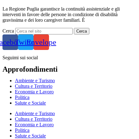
La Regione Puglia garantisce la continuità assistenziale e gli
interventi in favore delle persone in condizione di disabilità
gravissima e dei loro caregiver familiari. È
Cerca
Cerca
acebook
Twitter
Envelope
Seguimi sui social
Approfondimenti
Ambiente e Turismo
Cultura e Territorio
Economia e Lavoro
Politica
Salute e Sociale
Ambiente e Turismo
Cultura e Territorio
Economia e Lavoro
Politica
Salute e Sociale