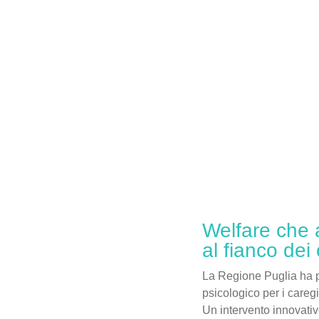
Welfare che 
al fianco dei 
La Regione Puglia ha p
psicologico per i caregiv
Un intervento innovativ