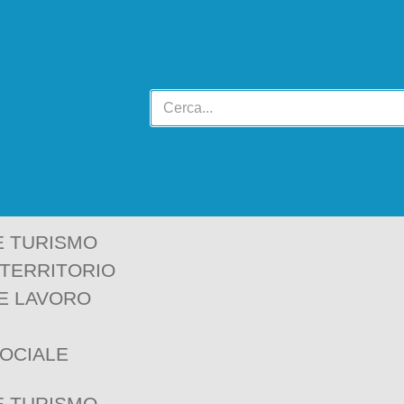
E TURISMO
 TERRITORIO
E LAVORO
SOCIALE
E TURISMO