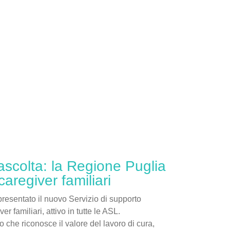
ascolta: la Regione Puglia
caregiver familiari
resentato il nuovo Servizio di supporto
er familiari, attivo in tutte le ASL.
o che riconosce il valore del lavoro di cura,