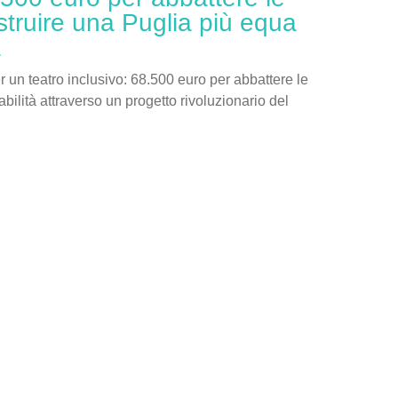
struire una Puglia più equa
a
er un teatro inclusivo: 68.500 euro per abbattere le
sabilità attraverso un progetto rivoluzionario del