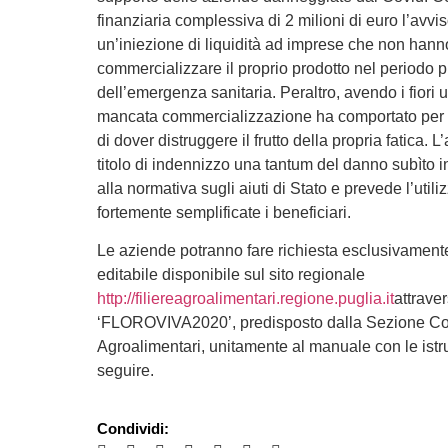
finanziaria complessiva di 2 milioni di euro l’avvis
un’iniezione di liquidità ad imprese che non hann
commercializzare il proprio prodotto nel periodo pi
dell’emergenza sanitaria. Peraltro, avendo i fiori u
mancata commercializzazione ha comportato per gli
di dover distruggere il frutto della propria fatica. 
titolo di indennizzo una tantum del danno subìto
alla normativa sugli aiuti di Stato e prevede l’utili
fortemente semplificate i beneficiari.
Le aziende potranno fare richiesta esclusivamente
editabile disponibile sul sito regionale
http://filiereagroalimentari.regione.puglia.it
attraver
‘FLOROVIVA2020’, predisposto dalla Sezione Comp
Agroalimentari, unitamente al manuale con le istr
seguire.
Condividi: