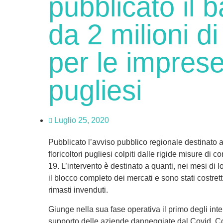
pubblicato il 
da 2 milioni d
per le impres
pugliesi
Luglio 25, 2020
Pubblicato l’avviso pubblico regionale destinato a 
floricoltori pugliesi colpiti dalle rigide misure di
19. L’intervento è destinato a quanti, nei mesi di
il blocco completo dei mercati e sono stati costretti 
rimasti invenduti.
Giunge nella sua fase operativa il primo degli inte
supporto delle aziende danneggiate dal Covid. C