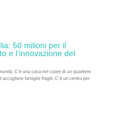
a: 50 milioni per il
o e l’innovazione del
omunità. C’è una casa nel cuore di un quartiere
 accogliere famiglie fragili. C’è un centro per