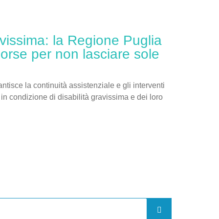
avissima: la Regione Puglia
isorse per non lasciare sole
tisce la continuità assistenziale e gli interventi
in condizione di disabilità gravissima e dei loro