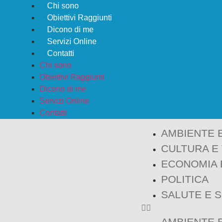
Chi sono
Obiettivi Raggiunti
Dicono di me
Servizi Online
Contatti
Chi sono
Obiettivi Raggiunti
Dicono di me
Servizi Online
Contatti
AMBIENTE 
CULTURA E
ECONOMIA 
POLITICA
SALUTE E 
AMBIENTE 