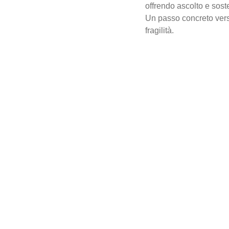
offrendo ascolto e sost
Un passo concreto vers
fragilità.