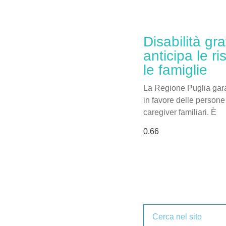
Disabilità gr
anticipa le r
le famiglie
La Regione Puglia garan
in favore delle persone 
caregiver familiari. È