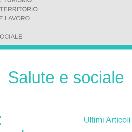
 TERRITORIO
E LAVORO
SOCIALE
Salute e sociale
:
Ultimi Articoli