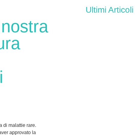
Ultimi Articoli
 nostra
ura
i
 di malattie rare.
aver approvato la