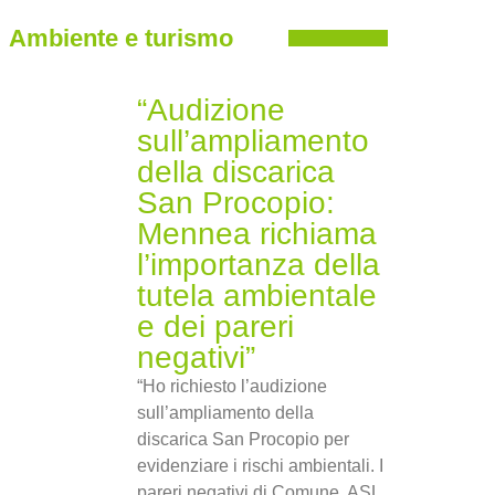
Ambiente e turismo
“Audizione
sull’ampliamento
della discarica
San Procopio:
Mennea richiama
l’importanza della
tutela ambientale
e dei pareri
negativi”
“Ho richiesto l’audizione
sull’ampliamento della
discarica San Procopio per
evidenziare i rischi ambientali. I
pareri negativi di Comune, ASL