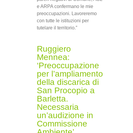
e ARPA confermano le mie
preoccupazioni. Lavoreremo
con tutte le istituzioni per
tutelare il territorio.”
Ruggiero
Mennea:
‘Preoccupazione
per l’ampliamento
della discarica di
San Procopio a
Barletta.
Necessaria
un’audizione in
Commissione
Ambiente’