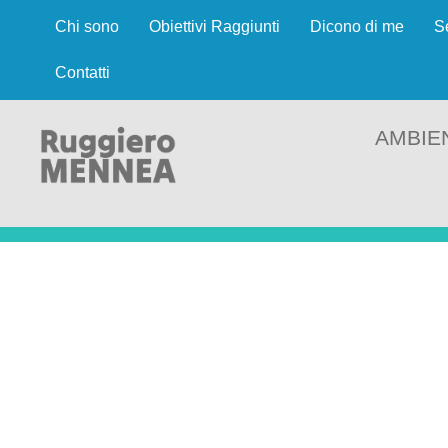
Chi sono
Obiettivi Raggiunti
Dicono di me
S
Contatti
AMBIE