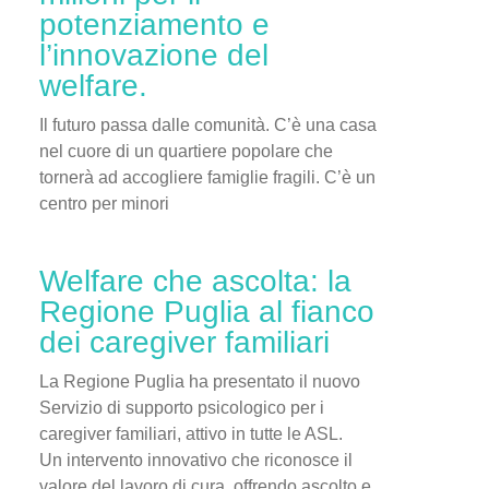
potenziamento e
l’innovazione del
welfare.
Il futuro passa dalle comunità. C’è una casa
nel cuore di un quartiere popolare che
tornerà ad accogliere famiglie fragili. C’è un
centro per minori
Welfare che ascolta: la
Regione Puglia al fianco
dei caregiver familiari
La Regione Puglia ha presentato il nuovo
Servizio di supporto psicologico per i
caregiver familiari, attivo in tutte le ASL.
Un intervento innovativo che riconosce il
valore del lavoro di cura, offrendo ascolto e