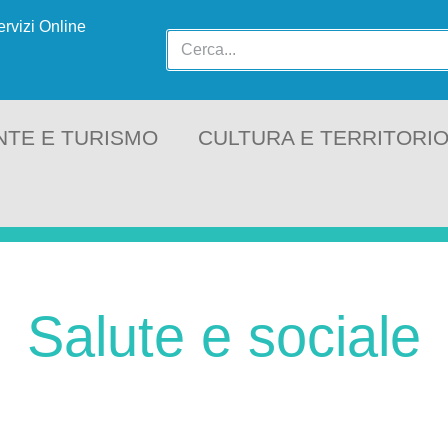
ervizi Online
NTE E TURISMO
CULTURA E TERRITORI
Salute e sociale