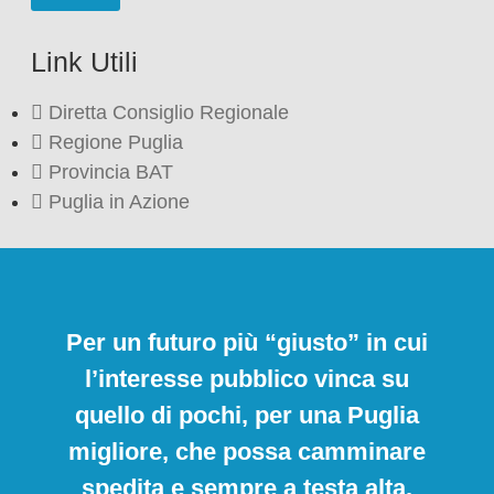
Link Utili
Diretta Consiglio Regionale
Regione Puglia
Provincia BAT
Puglia in Azione
Per un futuro più “giusto” in cui
l’interesse pubblico vinca su
quello di pochi, per una Puglia
migliore, che possa camminare
spedita e sempre a testa alta.