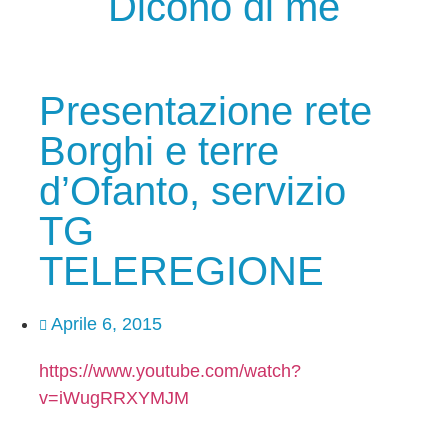
Dicono di me
Presentazione rete
Borghi e terre
d’Ofanto, servizio
TG
TELEREGIONE
Aprile 6, 2015
https://www.youtube.com/watch?
v=iWugRRXYMJM