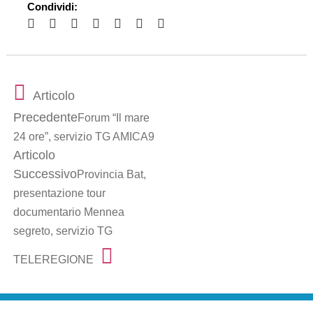
Condividi:
Articolo
Precedente
Forum “Il mare
24 ore”, servizio TG AMICA9
Articolo
Successivo
Provincia Bat,
presentazione tour
documentario Mennea
segreto, servizio TG
TELEREGIONE