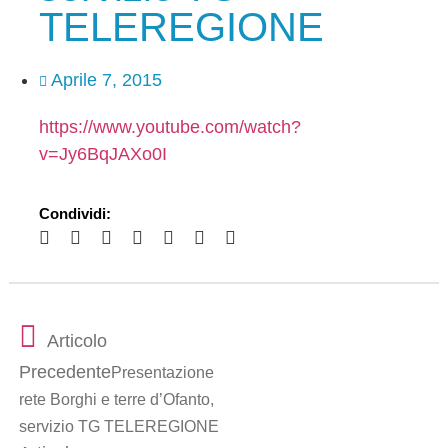
TELEREGIONE
Aprile 7, 2015
https://www.youtube.com/watch?
v=Jy6BqJAXo0I
Condividi:
Articolo
Precedente
Presentazione
rete Borghi e terre d’Ofanto,
servizio TG TELEREGIONE