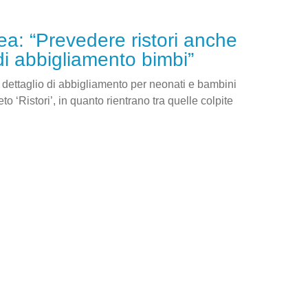
a: “Prevedere ristori anche
di abbigliamento bimbi”
al dettaglio di abbigliamento per neonati e bambini
to ‘Ristori’, in quanto rientrano tra quelle colpite