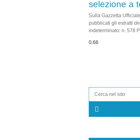
selezione a 
Sulla Gazzetta Ufficial
pubblicati gli estratti 
indeterminato: n. 57