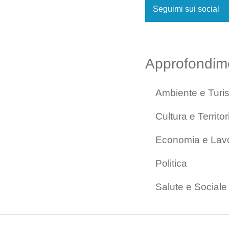
Seguimi sui social
Approfondim
Ambiente e Turi
Cultura e Territor
Economia e Lav
Politica
Salute e Sociale