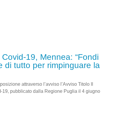
e Covid-19, Mennea: “Fondi
re di tutto per rimpinguare la
osizione attraverso l’avviso l’Avviso Titolo II
d-19, pubblicato dalla Regione Puglia il 4 giugno