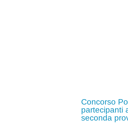
Concorso Poli
partecipanti 
seconda prov