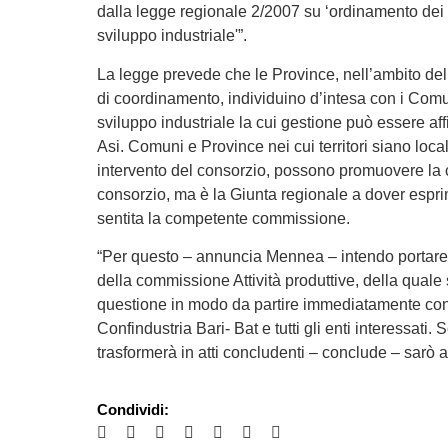
dalla legge regionale 2/2007 su ‘ordinamento dei 
sviluppo industriale'”.
La legge prevede che le Province, nell’ambito del l
di coordinamento, individuino d’intesa con i Comun
sviluppo industriale la cui gestione può essere af
Asi. Comuni e Province nei cui territori siano local
intervento del consorzio, possono promuovere la c
consorzio, ma è la Giunta regionale a dover esprim
sentita la competente commissione.
“Per questo – annuncia Mennea – intendo portare 
della commissione Attività produttive, della qual
questione in modo da partire immediatamente con 
Confindustria Bari- Bat e tutti gli enti interessati. 
trasformerà in atti concludenti – conclude – sarò a
Condividi: