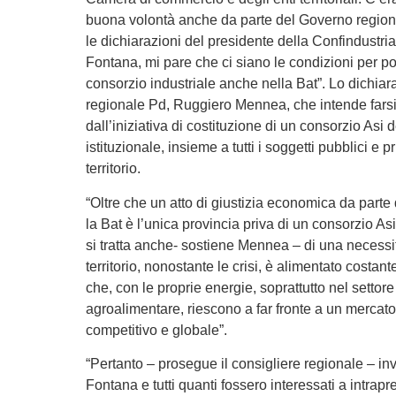
buona volontà anche da parte del Governo regio
le dichiarazioni del presidente della Confindustria
Fontana, mi pare che ci siano le condizioni per p
consorzio industriale anche nella Bat”. Lo dichiara
regionale Pd, Ruggiero Mennea, che intende fars
dall’iniziativa di costituzione di un consorzio Asi 
istituzionale, insieme a tutti i soggetti pubblici e pr
territorio.
“Oltre che un atto di giustizia economica da part
la Bat è l’unica provincia priva di un consorzio Asi
si tratta anche- sostiene Mennea – di una necessit
territorio, nonostante le crisi, è alimentato costa
che, con le proprie energie, soprattutto nel settore
agroalimentare, riescono a far fronte a un mercat
competitivo e globale”.
“Pertanto – prosegue il consigliere regionale – inv
Fontana e tutti quanti fossero interessati a intrapre