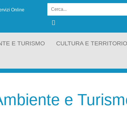
ervizi Online
NTE E TURISMO
CULTURA E TERRITORI
Ambiente e Turism