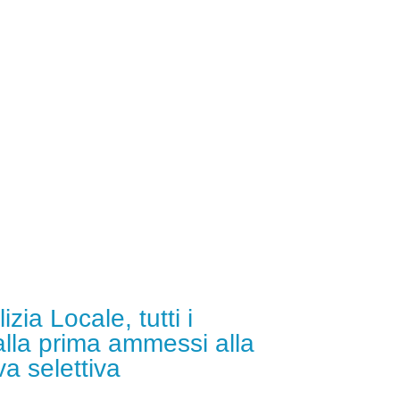
zia Locale, tutti i
alla prima ammessi alla
a selettiva