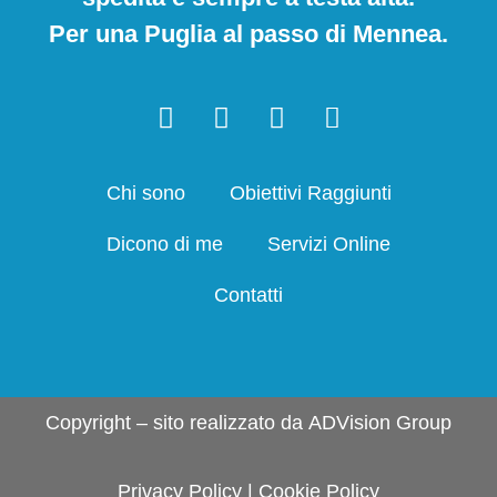
Per una Puglia al passo di Mennea.
Chi sono
Obiettivi Raggiunti
Dicono di me
Servizi Online
Contatti
Copyright – sito realizzato da
ADVision Group
Privacy Policy
|
Cookie Policy