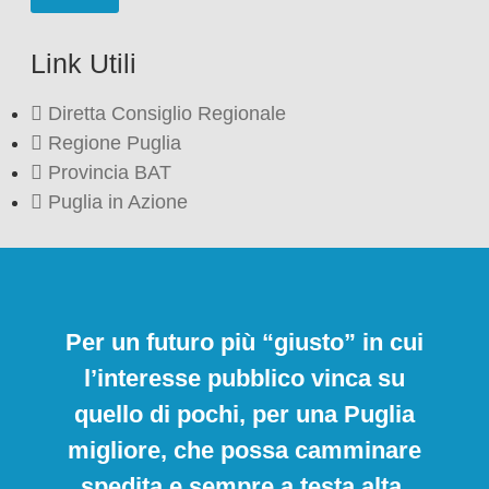
Link Utili
Diretta Consiglio Regionale
Regione Puglia
Provincia BAT
Puglia in Azione
Per un futuro più “giusto” in cui
l’interesse pubblico vinca su
quello di pochi, per una Puglia
migliore, che possa camminare
spedita e sempre a testa alta.