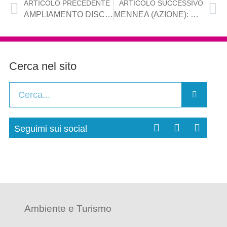
ARTICOLO PRECEDENTE
ARTICOLO SUCCESSIVO
AMPLIAMENTO DISCARICA SAN PROCOPIO BARLETTA: COMUNE E ARPA CONFERMANO PARERE NEGATIVO. LA PROVINCIA LATITA.
MENNEA (AZIONE): PRESIDENZA COMMISSIONE BILANCIO, UNA SOLUZIONE MATEMATICA FORZATA E NON UNA SOLUZIONE POLITICA
Cerca nel sito
Seguimi sui social
Ambiente e Turismo