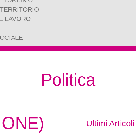
 TERRITORIO
E LAVORO
SOCIALE
Politica
IONE)
Ultimi Articoli