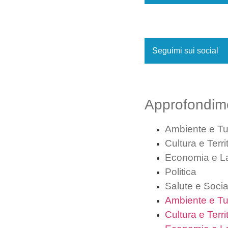
Seguimi sui social
Approfondim
Ambiente e T
Cultura e Terri
Economia e L
Politica
Salute e Socia
Ambiente e T
Cultura e Terri