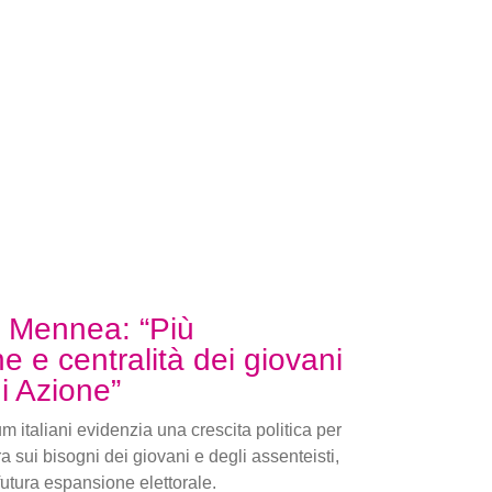
 Mennea: “Più
e e centralità dei giovani
di Azione”
dum italiani evidenzia una crescita politica per
a sui bisogni dei giovani e degli assenteisti,
futura espansione elettorale.