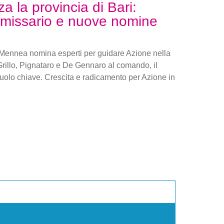
za la provincia di Bari:
issario e nuove nomine
e Mennea nomina esperti per guidare Azione nella
Grillo, Pignataro e De Gennaro al comando, il
 ruolo chiave. Crescita e radicamento per Azione in