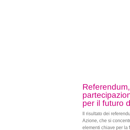
Referendum,
partecipazion
per il futuro 
Il risultato dei referen
Azione, che si concentr
elementi chiave per la 