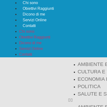
Chi sono
Obiettivi Raggiunti
Dicono di me
Servizi Online
Contatti
Chi sono
Obiettivi Raggiunti
Dicono di me
Servizi Online
Contatti
AMBIENTE 
CULTURA E
ECONOMIA 
POLITICA
SALUTE E 
AMBIENTE 