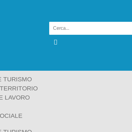
E TURISMO
 TERRITORIO
E LAVORO
SOCIALE
E TURISMO