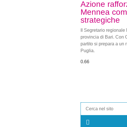
Azione raffor
Mennea comm
strategiche
Il Segretario regional
provincia di Bari. Con 
partito si prepara a un
Puglia.