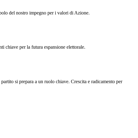
lo del nostro impegno per i valori di Azione.
nti chiave per la futura espansione elettorale.
partito si prepara a un ruolo chiave. Crescita e radicamento per