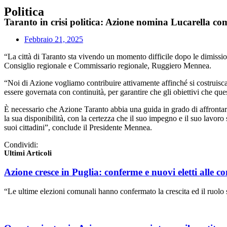
Politica
Taranto in crisi politica: Azione nomina Lucarella com
Febbraio 21, 2025
“La città di Taranto sta vivendo un momento difficile dopo le dimissio
Consiglio regionale e Commissario regionale, Ruggiero Mennea.
“Noi di Azione vogliamo contribuire attivamente affinché si costruisca 
essere governata con continuità, per garantire che gli obiettivi che qu
È necessario che Azione Taranto abbia una guida in grado di affrontare
la sua disponibilità, con la certezza che il suo impegno e il suo lavoro s
suoi cittadini”, conclude il Presidente Mennea.
Condividi:
Ultimi Articoli
Azione cresce in Puglia: conferme e nuovi eletti alle c
“Le ultime elezioni comunali hanno confermato la crescita ed il ruolo 