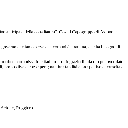
ne anticipata della consiliatura”. Così il Capogruppo di Azione in
di governo che tanto serve alla comunità tarantina, che ha bisogno di
i”.
 ruolo di commissario cittadino. Lo ringrazio fin da ora per aver dato
, propositive e coese per garantire stabilità e prospettive di crescita ai
di Azione, Ruggiero