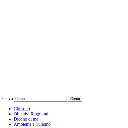
Cerca
Cerca
Chi sono
Obiettivi Raggiunti
Dicono di me
Ambiente e Turismo