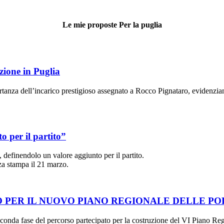
Le mie proposte Per la puglia
zione in Puglia
tanza dell’incarico prestigioso assegnato a Rocco Pignataro, evidenzian
 per il partito”
efinendolo un valore aggiunto per il partito.
nza stampa il 21 marzo.
 PER IL NUOVO PIANO REGIONALE DELLE POLI
econda fase del percorso partecipato per la costruzione del VI Piano Re