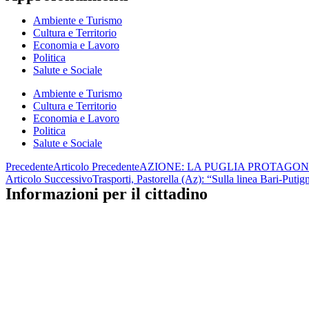
Ambiente e Turismo
Cultura e Territorio
Economia e Lavoro
Politica
Salute e Sociale
Ambiente e Turismo
Cultura e Territorio
Economia e Lavoro
Politica
Salute e Sociale
Precedente
Articolo Precedente
AZIONE: LA PUGLIA PROTAGO
Articolo Successivo
Trasporti, Pastorella (Az): “Sulla linea Bari-Putig
Informazioni per il cittadino