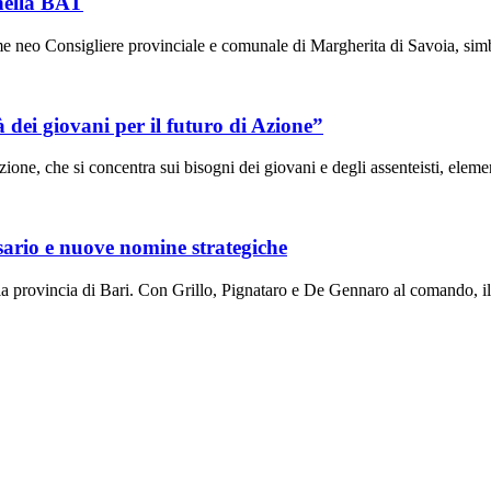
 nella BAT
 neo Consigliere provinciale e comunale di Margherita di Savoia, simbo
dei giovani per il futuro di Azione”
Azione, che si concentra sui bisogni dei giovani e degli assenteisti, eleme
ario e nuove nomine strategiche
a provincia di Bari. Con Grillo, Pignataro e De Gennaro al comando, il 