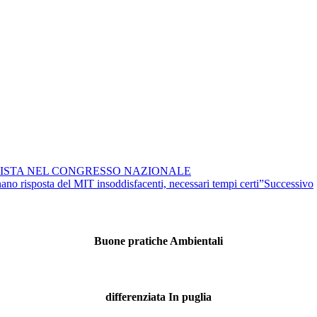
NISTA NEL CONGRESSO NAZIONALE
nano risposta del MIT insoddisfacenti, necessari tempi certi”
Successivo
Buone pratiche Ambientali
differenziata In puglia