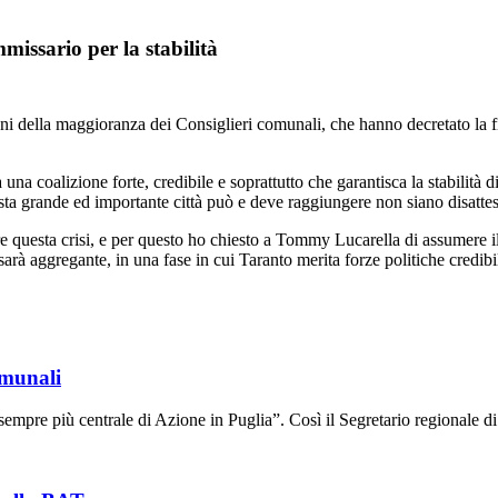
missario per la stabilità
ni della maggioranza dei Consiglieri comunali, che hanno decretato la fi
una coalizione forte, credibile e soprattutto che garantisca la stabilità 
esta grande ed importante città può e deve raggiungere non siano disattes
 questa crisi, e per questo ho chiesto a Tommy Lucarella di assumere il
arà aggregante, in una fase in cui Taranto merita forze politiche credibili
omunali
sempre più centrale di Azione in Puglia”. Così il Segretario regionale 