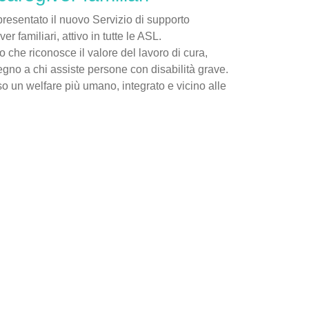
resentato il nuovo Servizio di supporto
er familiari, attivo in tutte le ASL.
o che riconosce il valore del lavoro di cura,
egno a chi assiste persone con disabilità grave.
o un welfare più umano, integrato e vicino alle