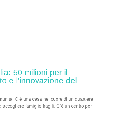
a: 50 milioni per il
o e l’innovazione del
omunità. C’è una casa nel cuore di un quartiere
 accogliere famiglie fragili. C’è un centro per