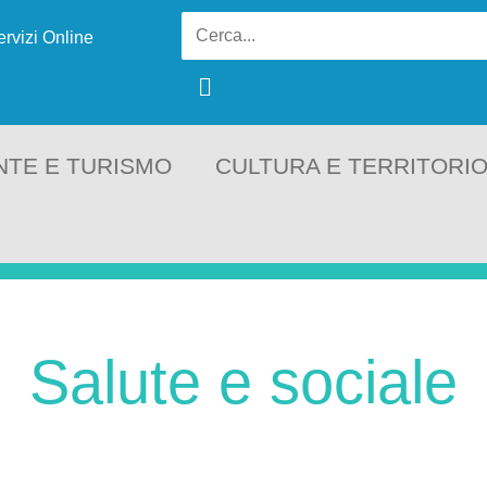
ervizi Online
NTE E TURISMO
CULTURA E TERRITORI
Salute e sociale