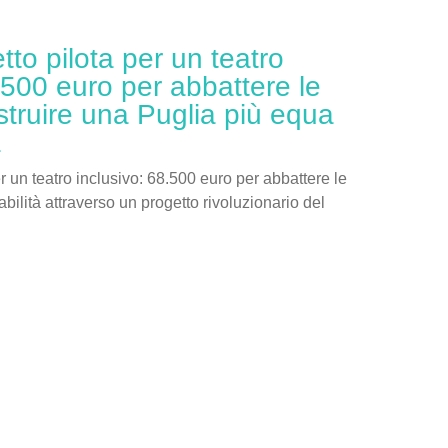
etto pilota per un teatro
.500 euro per abbattere le
struire una Puglia più equa
a
er un teatro inclusivo: 68.500 euro per abbattere le
sabilità attraverso un progetto rivoluzionario del