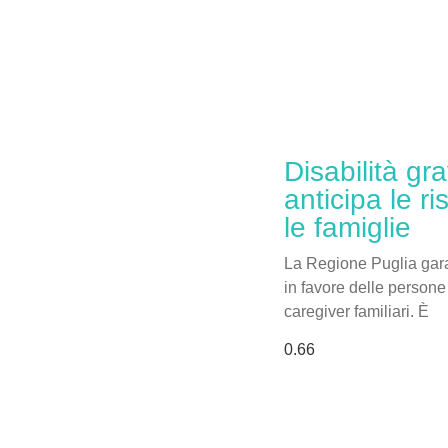
Disabilità gr
anticipa le r
le famiglie
La Regione Puglia garan
in favore delle persone 
caregiver familiari. È