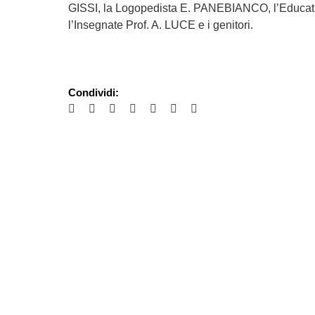
GISSI, la Logopedista E. PANEBIANCO, l’Educa
l’Insegnate Prof. A. LUCE e i genitori.
Condividi: