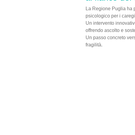
La Regione Puglia ha p
psicologico per i caregiv
Un intervento innovativ
offrendo ascolto e sost
Un passo concreto vers
fragilità.