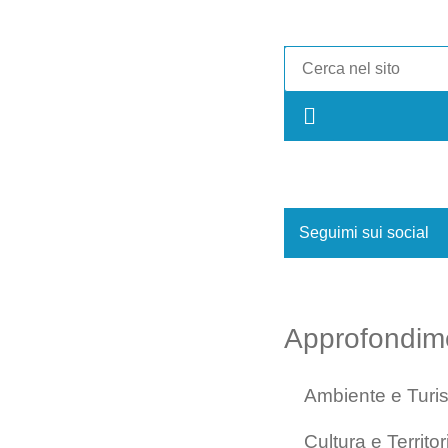
Seguimi sui social
Approfondim
Ambiente e Turi
Cultura e Territor