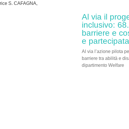
trice S. CAFAGNA,
Al via il prog
inclusivo: 68
barriere e co
e partecipat
Al via l’azione pilota p
barriere tra abilità e di
dipartimento Welfare