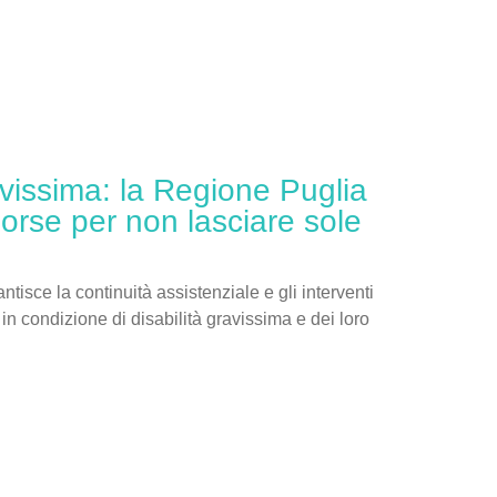
avissima: la Regione Puglia
isorse per non lasciare sole
tisce la continuità assistenziale e gli interventi
in condizione di disabilità gravissima e dei loro