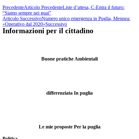
Precedente
Articolo Precedente
Liste d’attesa, C-Entra il futuro:
“Siamo sempre nei guai”
Articolo Successivo
Numero unico emergenza in Puglia, Mennea:
«Operativo dal 2020»
Successivo
Informazioni per il cittadino
Buone pratiche Ambientali
differenziata In puglia
Le mie proposte Per la puglia
Politica