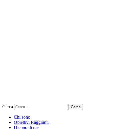
Cerca
Cerca
Chi sono
Obiettivi Raggiunti
Dicono di me