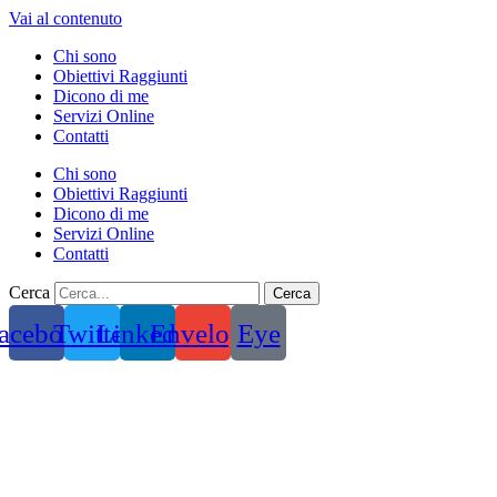
Vai al contenuto
Chi sono
Obiettivi Raggiunti
Dicono di me
Servizi Online
Contatti
Chi sono
Obiettivi Raggiunti
Dicono di me
Servizi Online
Contatti
Cerca
Cerca
acebook
Twitter
Linkedin
Envelope
Eye