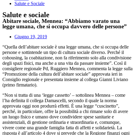
Salute e Sociale
Salute e sociale
Abitare sociale, Mennea: “Abbiamo varato una
legge umana, che si occupa davvero delle persone”
Giugno 19, 2019
“Quella dell’abitare sociale è una legge umana, che si occupa delle
persone e sottintende un tipo di cultura sociale diverso. Perché il
cohousing, la coabitazione, non fa riferimento solo alla condivisione
degli spazi fisici, ma anche a una vita da passare insieme”. Così il
consigliere regionale Pd, Ruggiero Mennea, commenta la legge sulla
“Promozione della cultura dell’abitare sociale” approvata ieri in
Consiglio regionale e presentata insieme al collega Gianni Liviano
(primo firmatario).
“Non si tratta di una ‘legge cassetto’ – sottolinea Mennea – come
l’ha definita il collega Damascelli, secondo il quale la norma
approvata oggi non produrrà effetti. È una legge “cuscinetto”,
perché, in particolare, offre la possibilità a chi rimane solo di avere
un luogo fisico e umano dove condividere spese sanitarie e
assistenziali, di gestione ordinaria e straordinaria e, comunque,
vivere come una grande famiglia fatta di affetti e solidarietà. La
risposta è all’articolo 4 dove si prevede che la Regione finanzi ogni