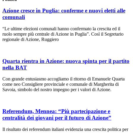
Azione cresce in Puglia: conferme e nuovi eletti alle
comunali
“Le ultime elezioni comunali hanno confermato la crescita ed il
ruolo sempre più centrale di Azione in Puglia”. Così il Segretario
regionale di Azione, Ruggiero
Quarta rientra in Azione: nuova spinta per il partito
nella BAT
Con grande entusiasmo accogliamo il ritorno di Emanuele Quarta
come neo Consigliere provinciale e comunale di Margherita di
Savoia, simbolo del nostro impegno per i valori di Azione.
Referendum, Mennea: “Più partecipazione e
centralità dei giovani per il futuro di Azione”
Il risultato dei referendum italiani evidenzia una crescita politica per