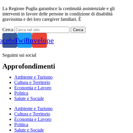
La Regione Puglia garantisce la continuità assistenziale e gli
interventi in favore delle persone in condizione di disabilità
gravissima e dei loro caregiver familiari. È
Cerca
Cerca
acebook
Twitter
Envelope
Seguimi sui social
Approfondimenti
Ambiente e Turismo
Cultura e Territorio
Economia e Lavoro
Politica
Salute e Sociale
Ambiente e Turismo
Cultura e Territorio
Economia e Lavoro
Politica
Salute e Sociale