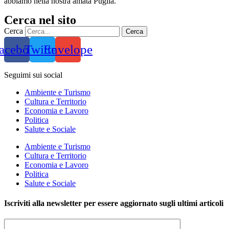
abbiamo nella nostra amata Puglia.
Cerca nel sito
Cerca
Cerca
acebook
Twitter
Envelope
Seguimi sui social
Ambiente e Turismo
Cultura e Territorio
Economia e Lavoro
Politica
Salute e Sociale
Ambiente e Turismo
Cultura e Territorio
Economia e Lavoro
Politica
Salute e Sociale
Iscriviti alla newsletter per essere aggiornato sugli ultimi articoli