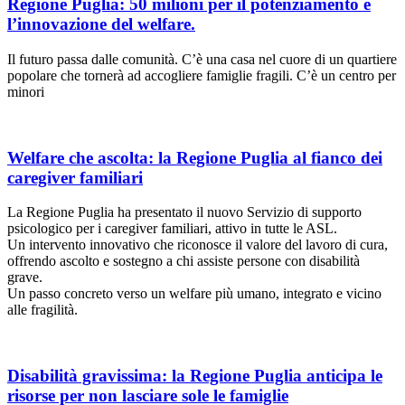
Regione Puglia: 50 milioni per il potenziamento e
l’innovazione del welfare.
Il futuro passa dalle comunità. C’è una casa nel cuore di un quartiere
popolare che tornerà ad accogliere famiglie fragili. C’è un centro per
minori
Welfare che ascolta: la Regione Puglia al fianco dei
caregiver familiari
La Regione Puglia ha presentato il nuovo Servizio di supporto
psicologico per i caregiver familiari, attivo in tutte le ASL.
Un intervento innovativo che riconosce il valore del lavoro di cura,
offrendo ascolto e sostegno a chi assiste persone con disabilità
grave.
Un passo concreto verso un welfare più umano, integrato e vicino
alle fragilità.
Disabilità gravissima: la Regione Puglia anticipa le
risorse per non lasciare sole le famiglie