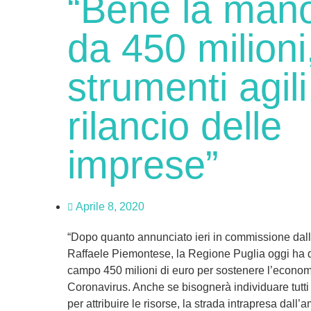
“Bene la man
da 450 milioni
strumenti agili 
rilancio delle
imprese”
Aprile 8, 2020
“Dopo quanto annunciato ieri in commissione dall
Raffaele Piemontese, la Regione Puglia oggi ha d
campo 450 milioni di euro per sostenere l’economi
Coronavirus. Anche se bisognerà individuare tutti g
per attribuire le risorse, la strada intrapresa dall