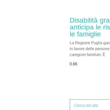
Disabilità gr
anticipa le r
le famiglie
La Regione Puglia garan
in favore delle persone 
caregiver familiari. È