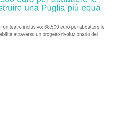
struire una Puglia più equa
a
er un teatro inclusivo: 68.500 euro per abbattere le
sabilità attraverso un progetto rivoluzionario del