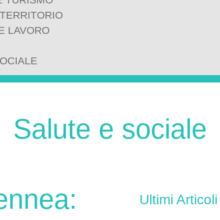
 TERRITORIO
E LAVORO
SOCIALE
Salute e sociale
ennea:
Ultimi Articoli