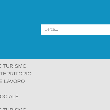
E TURISMO
 TERRITORIO
E LAVORO
SOCIALE
E TURISMO