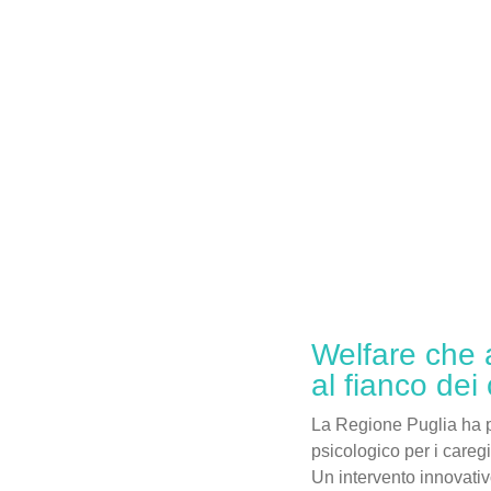
Welfare che 
al fianco dei 
La Regione Puglia ha p
psicologico per i caregiv
Un intervento innovativ