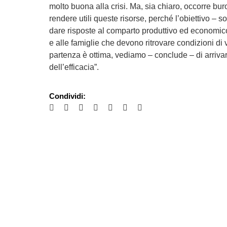
molto buona alla crisi. Ma, sia chiaro, occorre bur
rendere utili queste risorse, perché l’obiettivo – 
dare risposte al comparto produttivo ed economic
e alle famiglie che devono ritrovare condizioni di 
partenza è ottima, vediamo – conclude – di arrivar
dell’efficacia”.
Condividi: