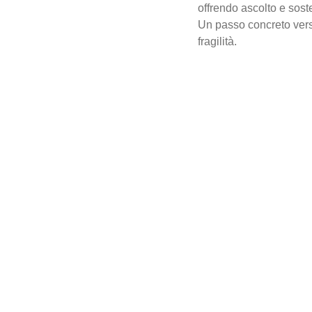
offrendo ascolto e sost
Un passo concreto vers
fragilità.