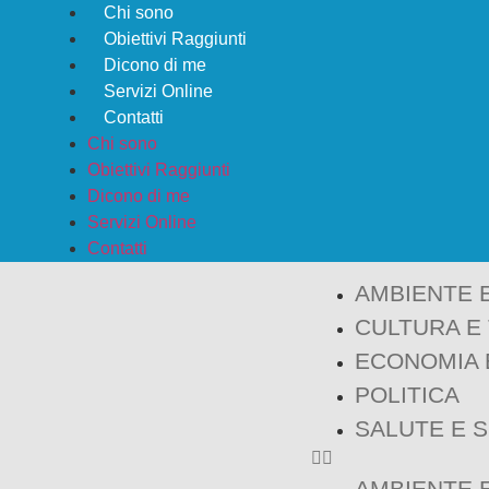
Chi sono
Obiettivi Raggiunti
Dicono di me
Servizi Online
Contatti
Chi sono
Obiettivi Raggiunti
Dicono di me
Servizi Online
Contatti
AMBIENTE 
CULTURA E
ECONOMIA 
POLITICA
SALUTE E 
AMBIENTE 