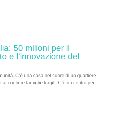
a: 50 milioni per il
o e l’innovazione del
omunità. C’è una casa nel cuore di un quartiere
 accogliere famiglie fragili. C’è un centro per