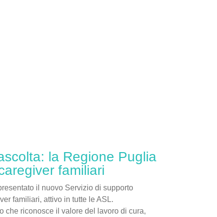
ascolta: la Regione Puglia
caregiver familiari
resentato il nuovo Servizio di supporto
er familiari, attivo in tutte le ASL.
o che riconosce il valore del lavoro di cura,