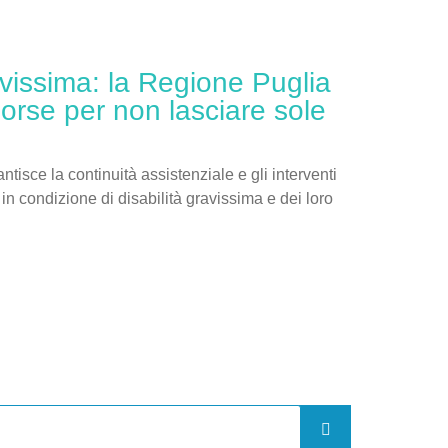
avissima: la Regione Puglia
isorse per non lasciare sole
tisce la continuità assistenziale e gli interventi
in condizione di disabilità gravissima e dei loro