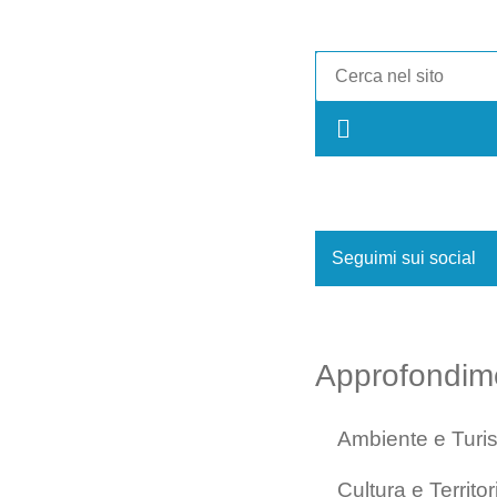
Seguimi sui social
Approfondim
Ambiente e Turi
Cultura e Territor