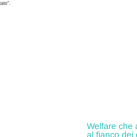
ato”.
Welfare che 
al fianco dei 