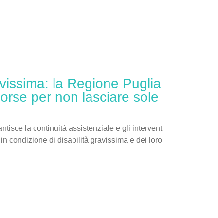
avissima: la Regione Puglia
isorse per non lasciare sole
tisce la continuità assistenziale e gli interventi
in condizione di disabilità gravissima e dei loro