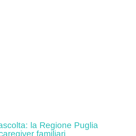
ascolta: la Regione Puglia
caregiver familiari