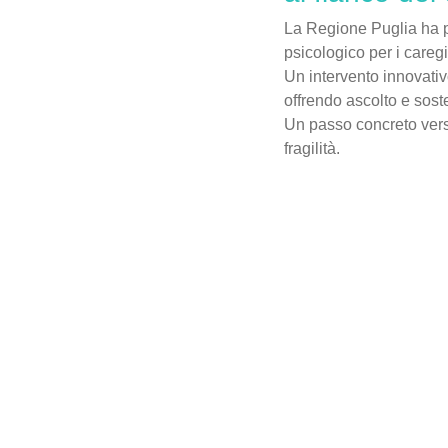
La Regione Puglia ha p
psicologico per i caregiv
Un intervento innovativ
offrendo ascolto e sost
Un passo concreto vers
fragilità.