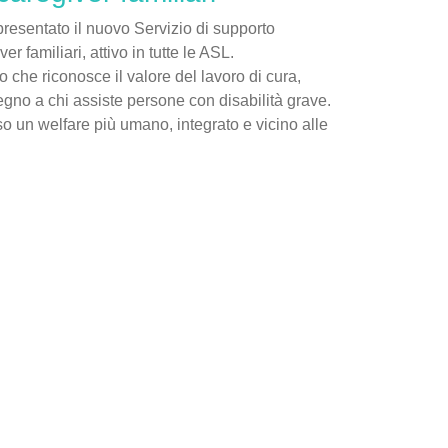
resentato il nuovo Servizio di supporto
er familiari, attivo in tutte le ASL.
o che riconosce il valore del lavoro di cura,
egno a chi assiste persone con disabilità grave.
o un welfare più umano, integrato e vicino alle