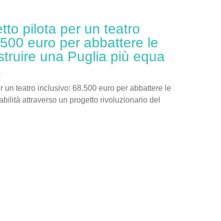
etto pilota per un teatro
.500 euro per abbattere le
struire una Puglia più equa
a
er un teatro inclusivo: 68.500 euro per abbattere le
sabilità attraverso un progetto rivoluzionario del