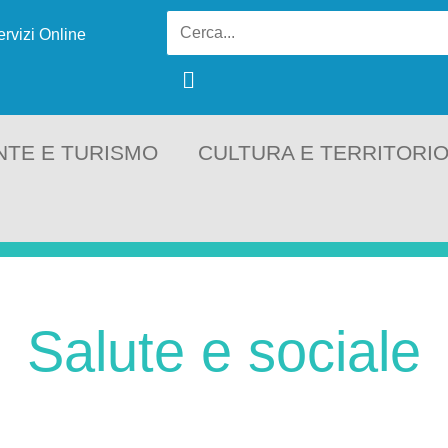
ervizi Online
NTE E TURISMO
CULTURA E TERRITORI
Salute e sociale