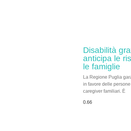
Disabilità gr
anticipa le r
le famiglie
La Regione Puglia garan
in favore delle persone 
caregiver familiari. È