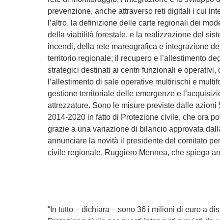
prevenzione, anche attraverso reti digitali i cui int
l’altro, la definizione delle carte regionali dei mod
della viabilità forestale, e la realizzazione del si
incendi, della rete mareografica e integrazione de
territorio regionale; il recupero e l’allestimento deg
strategici destinati ai centri funzionali e operativi
l’allestimento di sale operative multirischi e multif
gestione territoriale delle emergenze e l’acquisiz
attrezzature. Sono le misure previste dalle azioni 
2014-2020 in fatto di Protezione civile, che ora p
grazie a una variazione di bilancio approvata dal
annunciare la novità il presidente del comitato p
civile regionale, Ruggiero Mennea, che spiega anc
“In tutto – dichiara – sono 36 i milioni di euro a d