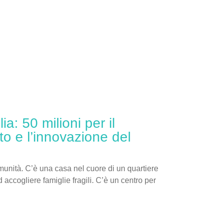
a: 50 milioni per il
o e l’innovazione del
omunità. C’è una casa nel cuore di un quartiere
 accogliere famiglie fragili. C’è un centro per