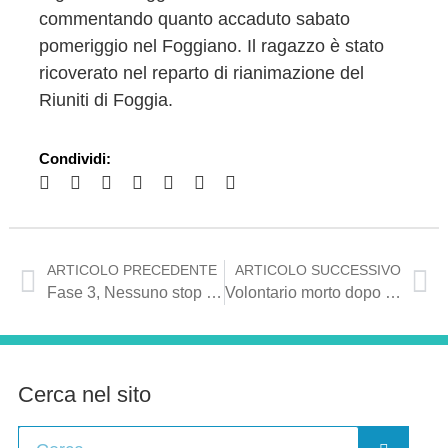
commentando quanto accaduto sabato
pomeriggio nel Foggiano. Il ragazzo è stato
ricoverato nel reparto di rianimazione del
Riuniti di Foggia.
Condividi:
ARTICOLO PRECEDENTE
ARTICOLO SUCCESSIVO
Fase 3, Nessuno stop a matrimoni e feste private
Volontario morto dopo investimento sulla A16: il cordoglio di Mennea
Cerca nel sito