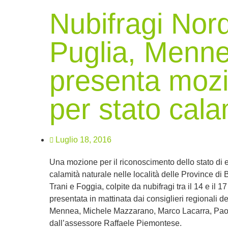
Nubifragi Nor
Puglia, Menne
presenta moz
per stato cala
Luglio 18, 2016
Una mozione per il riconoscimento dello stato di
calamità naturale nelle località delle Province di B
Trani e Foggia, colpite da nubifragi tra il 14 e il 17
presentata in mattinata dai consiglieri regionali 
Mennea, Michele Mazzarano, Marco Lacarra, Pa
dall’assessore Raffaele Piemontese.