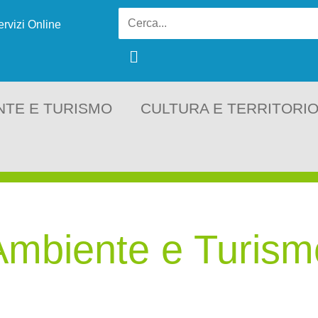
ervizi Online
NTE E TURISMO
CULTURA E TERRITORI
Ambiente e Turism