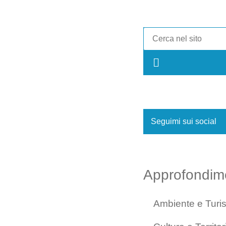
Seguimi sui social
Approfondim
Ambiente e Turi