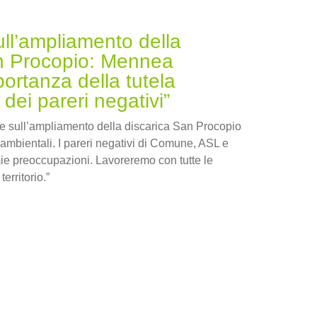
ull’ampliamento della
n Procopio: Mennea
portanza della tutela
dei pareri negativi”
ne sull’ampliamento della discarica San Procopio
i ambientali. I pareri negativi di Comune, ASL e
e preoccupazioni. Lavoreremo con tutte le
 territorio.”