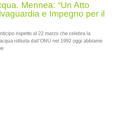
cqua. Mennea: “Un Atto
alvaguardia e Impegno per il
ticipo rispetto al 22 marzo che celebra la
’acqua istituita dall’ONU nel 1992 oggi abbiamo
he