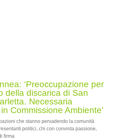
nnea: ‘Preoccupazione per
 della discarica di San
arletta. Necessaria
 in Commissione Ambiente’
upazioni che stanno pervadendo la comunità
resentanti politici, chi con convinta passione,
i firma