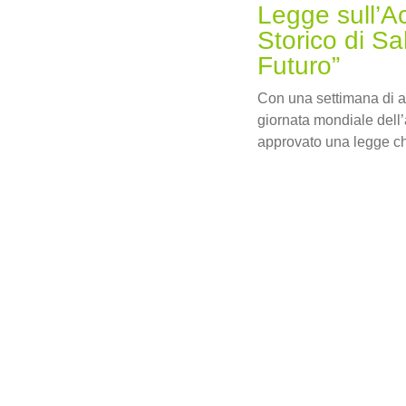
Legge sull’A
Storico di S
Futuro”
Con una settimana di an
giornata mondiale dell
approvato una legge c