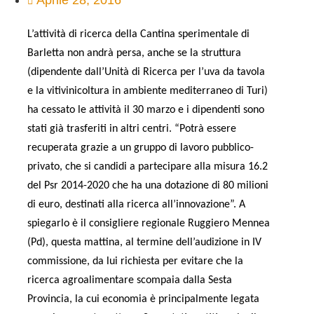
Aprile 28, 2016
L’attività di ricerca della Cantina sperimentale di
Barletta non andrà persa, anche se la struttura
(dipendente dall’Unità di Ricerca per l’uva da tavola
e la vitivinicoltura in ambiente mediterraneo di Turi)
ha cessato le attività il 30 marzo e i dipendenti sono
stati già trasferiti in altri centri. “Potrà essere
recuperata grazie a un gruppo di lavoro pubblico-
privato, che si candidi a partecipare alla misura 16.2
del Psr 2014-2020 che ha una dotazione di 80 milioni
di euro, destinati alla ricerca all’innovazione”. A
spiegarlo è il consigliere regionale Ruggiero Mennea
(Pd), questa mattina, al termine dell’audizione in IV
commissione, da lui richiesta per evitare che la
ricerca agroalimentare scompaia dalla Sesta
Provincia, la cui economia è principalmente legata