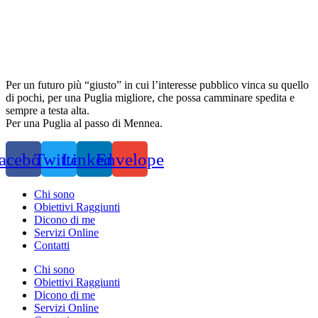
Per un futuro più “giusto” in cui l’interesse pubblico vinca su quello
di pochi, per una Puglia migliore, che possa camminare spedita e
sempre a testa alta.
Per una Puglia al passo di Mennea.
acebook
Twitter
Linkedin
Envelope
Chi sono
Obiettivi Raggiunti
Dicono di me
Servizi Online
Contatti
Chi sono
Obiettivi Raggiunti
Dicono di me
Servizi Online