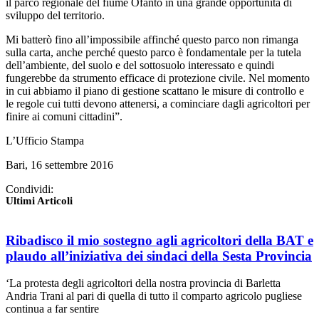
il parco regionale del fiume Ofanto in una grande opportunità di
sviluppo del territorio.
Mi batterò fino all’impossibile affinché questo parco non rimanga
sulla carta, anche perché questo parco è fondamentale per la tutela
dell’ambiente, del suolo e del sottosuolo interessato e quindi
fungerebbe da strumento efficace di protezione civile. Nel momento
in cui abbiamo il piano di gestione scattano le misure di controllo e
le regole cui tutti devono attenersi, a cominciare dagli agricoltori per
finire ai comuni cittadini”.
L’Ufficio Stampa
Bari, 16 settembre 2016
Condividi:
Ultimi Articoli
Ribadisco il mio sostegno agli agricoltori della BAT e
plaudo all’iniziativa dei sindaci della Sesta Provincia
‘La protesta degli agricoltori della nostra provincia di Barletta
Andria Trani al pari di quella di tutto il comparto agricolo pugliese
continua a far sentire