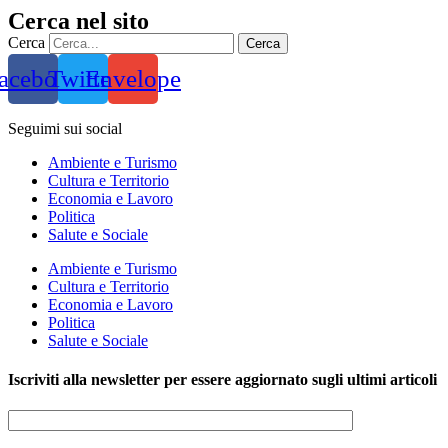
Cerca nel sito
Cerca
Cerca
acebook
Twitter
Envelope
Seguimi sui social
Ambiente e Turismo
Cultura e Territorio
Economia e Lavoro
Politica
Salute e Sociale
Ambiente e Turismo
Cultura e Territorio
Economia e Lavoro
Politica
Salute e Sociale
Iscriviti alla newsletter per essere aggiornato sugli ultimi articoli