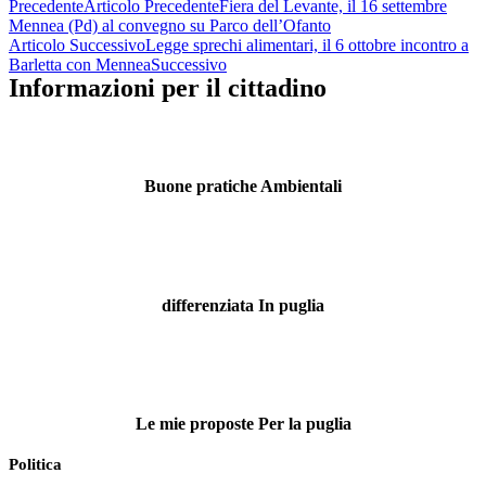
Precedente
Articolo Precedente
Fiera del Levante, il 16 settembre
Mennea (Pd) al convegno su Parco dell’Ofanto
Articolo Successivo
Legge sprechi alimentari, il 6 ottobre incontro a
Barletta con Mennea
Successivo
Informazioni per il cittadino
Buone pratiche Ambientali
differenziata In puglia
Le mie proposte Per la puglia
Politica