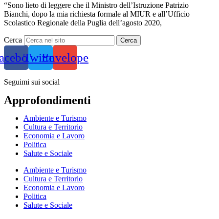
“Sono lieto di leggere che il Ministro dell’Istruzione Patrizio
Bianchi, dopo la mia richiesta formale al MIUR e all’Ufficio
Scolastico Regionale della Puglia dell’agosto 2020,
Cerca
Cerca
acebook
Twitter
Envelope
Seguimi sui social
Approfondimenti
Ambiente e Turismo
Cultura e Territorio
Economia e Lavoro
Politica
Salute e Sociale
Ambiente e Turismo
Cultura e Territorio
Economia e Lavoro
Politica
Salute e Sociale