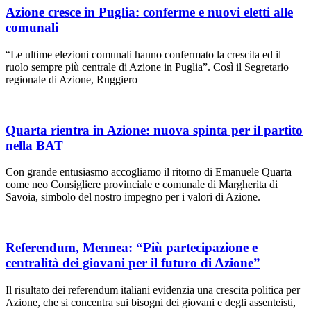
Azione cresce in Puglia: conferme e nuovi eletti alle
comunali
“Le ultime elezioni comunali hanno confermato la crescita ed il
ruolo sempre più centrale di Azione in Puglia”. Così il Segretario
regionale di Azione, Ruggiero
Quarta rientra in Azione: nuova spinta per il partito
nella BAT
Con grande entusiasmo accogliamo il ritorno di Emanuele Quarta
come neo Consigliere provinciale e comunale di Margherita di
Savoia, simbolo del nostro impegno per i valori di Azione.
Referendum, Mennea: “Più partecipazione e
centralità dei giovani per il futuro di Azione”
Il risultato dei referendum italiani evidenzia una crescita politica per
Azione, che si concentra sui bisogni dei giovani e degli assenteisti,