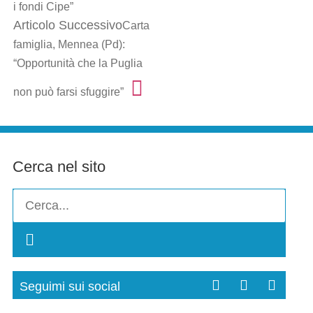
i fondi Cipe”
Articolo Successivo
Carta
famiglia, Mennea (Pd):
“Opportunità che la Puglia
non può farsi sfuggire”
Cerca nel sito
Seguimi sui social