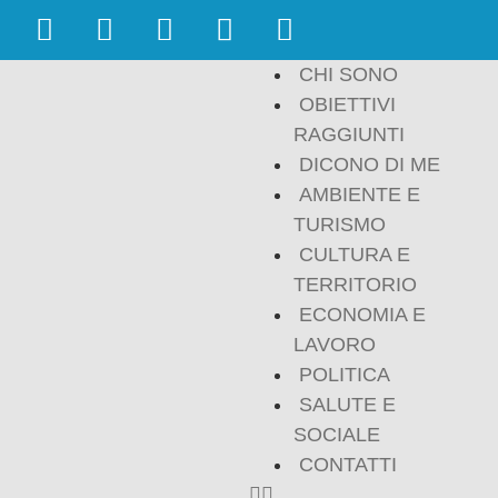
CHI SONO
OBIETTIVI
RAGGIUNTI
DICONO DI ME
AMBIENTE E
TURISMO
CULTURA E
TERRITORIO
ECONOMIA E
LAVORO
POLITICA
SALUTE E
SOCIALE
CONTATTI