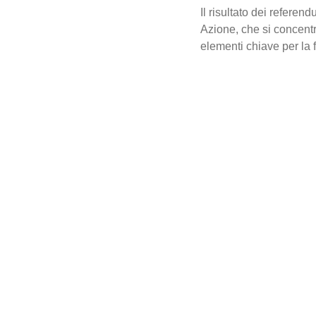
Il risultato dei referen
Azione, che si concentr
elementi chiave per la 