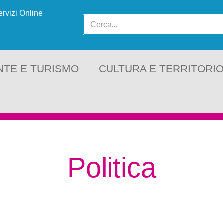
ervizi Online
NTE E TURISMO
CULTURA E TERRITORI
Politica