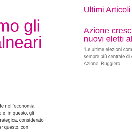
Ultimi Articoli
mo gli
Azione cresc
alneari
nuovi eletti 
“Le ultime elezioni com
e
sempre più centrale di 
Azione, Ruggiero
rale nell’economia
 e, in questo, gli
rategica, considerato
er questo, con