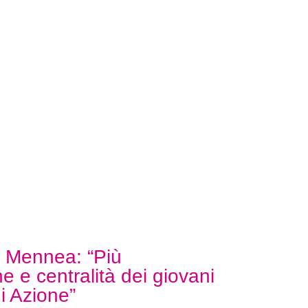
 Mennea: “Più
e e centralità dei giovani
di Azione”