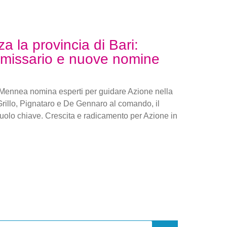
za la provincia di Bari:
issario e nuove nomine
e Mennea nomina esperti per guidare Azione nella
Grillo, Pignataro e De Gennaro al comando, il
 ruolo chiave. Crescita e radicamento per Azione in