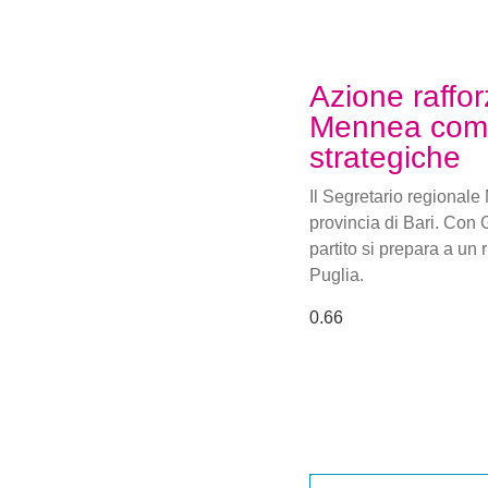
Azione raffor
Mennea comm
strategiche
Il Segretario regional
provincia di Bari. Con 
partito si prepara a un
Puglia.