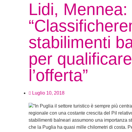
Lidi, Mennea:
“Classifichere
stabilimenti b
per qualificar
l’offerta”
Luglio 10, 2018
“In Puglia il settore turistico è sempre più cent
regionale con una costante crescita del Pil relativo
stabilimenti balneari assumono una importanza st
che la Puglia ha quasi mille chilometri di costa. P