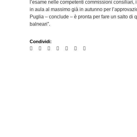
l’esame nelle competenti commissioni consiliari,
in aula al massimo già in autunno per l’approvazio
Puglia – conclude – è pronta per fare un salto di q
balneari”.
Condividi: