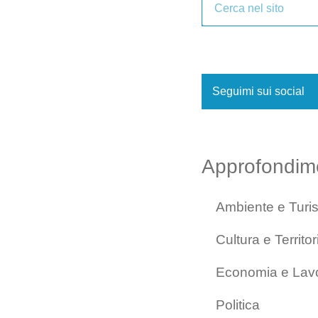
Seguimi sui social
Approfondim
Ambiente e Turi
Cultura e Territor
Economia e Lav
Politica