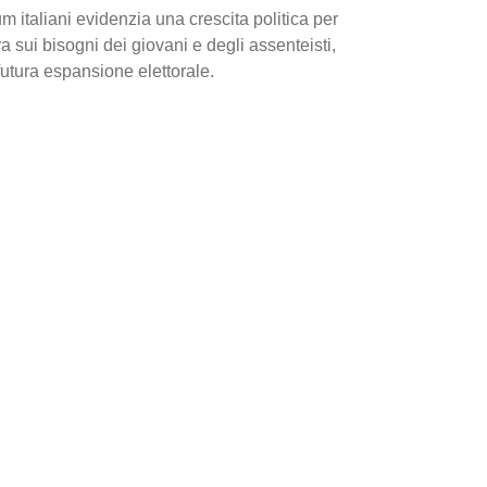
dum italiani evidenzia una crescita politica per
a sui bisogni dei giovani e degli assenteisti,
futura espansione elettorale.