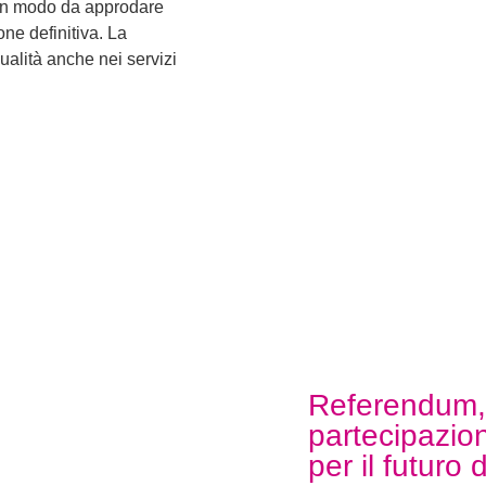
 in modo da approdare
ne definitiva. La
ualità anche nei servizi
Referendum,
partecipazion
per il futuro 