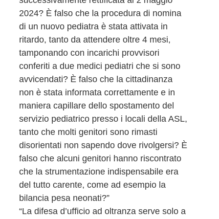
successivamente rettificata al 2 maggio
2024? È falso che la procedura di nomina
di un nuovo pediatra è stata attivata in
ritardo, tanto da attendere oltre 4 mesi,
tamponando con incarichi provvisori
conferiti a due medici pediatri che si sono
avvicendati? È falso che la cittadinanza
non è stata informata correttamente e in
maniera capillare dello spostamento del
servizio pediatrico presso i locali della ASL,
tanto che molti genitori sono rimasti
disorientati non sapendo dove rivolgersi? È
falso che alcuni genitori hanno riscontrato
che la strumentazione indispensabile era
del tutto carente, come ad esempio la
bilancia pesa neonati?”
“La difesa d’ufficio ad oltranza serve solo a