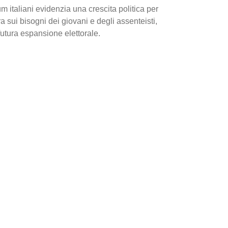
dum italiani evidenzia una crescita politica per
a sui bisogni dei giovani e degli assenteisti,
futura espansione elettorale.