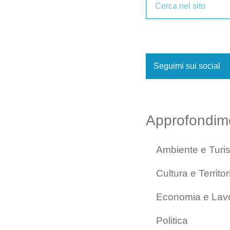
Seguimi sui social
Approfondim
Ambiente e Turi
Cultura e Territor
Economia e Lav
Politica