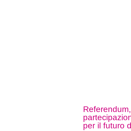
Referendum,
partecipazion
per il futuro 