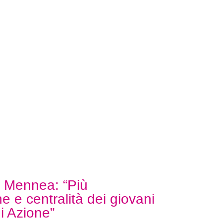
 Mennea: “Più
e e centralità dei giovani
di Azione”