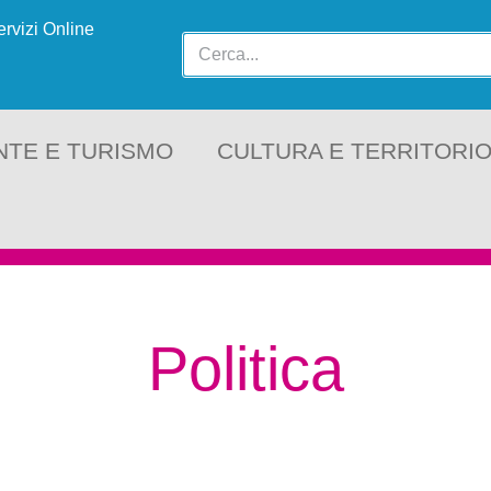
ervizi Online
NTE E TURISMO
CULTURA E TERRITORI
Politica