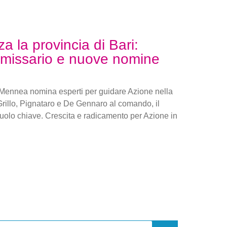
za la provincia di Bari:
issario e nuove nomine
e Mennea nomina esperti per guidare Azione nella
Grillo, Pignataro e De Gennaro al comando, il
 ruolo chiave. Crescita e radicamento per Azione in