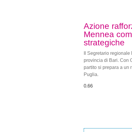
Azione raffor
Mennea comm
strategiche
Il Segretario regional
provincia di Bari. Con 
partito si prepara a un
Puglia.