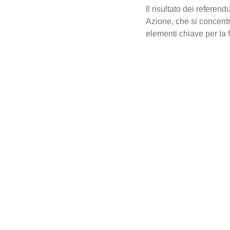
Il risultato dei referen
Azione, che si concentr
elementi chiave per la 