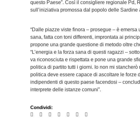
questo Paese”. Così il consigliere regionale Pd,
sull’iniziativa promossa dal popolo delle Sardine 
“Dalle piazze viste finora – prosegue – è emersa un
sana, fatta con toni differenti, improntata ai princip
propone una grande questione di metodo oltre che
“L’energia e la forza sana di questi ragazzi – so
va riconosciuta e rispettata e pone una grande sfi
politica di partito tutti i giorni. Io non mi stancherò
politica deve essere capace di ascoltare le forze 
indipendenti di questo paese facendosi – conclu
interprete delle istanze comuni”.
Condividi: