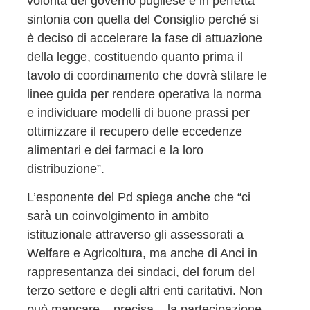
volontà del governo pugliese è in perfetta
sintonia con quella del Consiglio perché si
è deciso di accelerare la fase di attuazione
della legge, costituendo quanto prima il
tavolo di coordinamento che dovrà stilare le
linee guida per rendere operativa la norma
e individuare modelli di buone prassi per
ottimizzare il recupero delle eccedenze
alimentari e dei farmaci e la loro
distribuzione”.
L’esponente del Pd spiega anche che “ci
sarà un coinvolgimento in ambito
istituzionale attraverso gli assessorati a
Welfare e Agricoltura, ma anche di Anci in
rappresentanza dei sindaci, del forum del
terzo settore e degli altri enti caritativi. Non
può mancare – precisa – la partecipazione