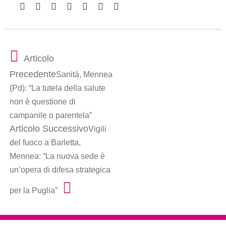
Articolo
Precedente
Sanità, Mennea
(Pd): “La tutela della salute
non è questione di
campanile o parentela”
Articolo Successivo
Vigili
del fuoco a Barletta,
Mennea: “La nuova sede è
un’opera di difesa strategica
per la Puglia”