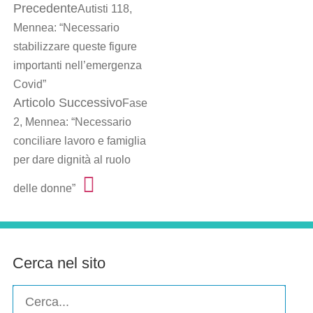
Precedente
Autisti 118,
Mennea: “Necessario
stabilizzare queste figure
importanti nell’emergenza
Covid”
Articolo Successivo
Fase
2, Mennea: “Necessario
conciliare lavoro e famiglia
per dare dignità al ruolo
delle donne”
Cerca nel sito