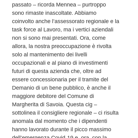
passato – ricorda Mennea – purtroppo
sono rimaste inascoltate. Abbiamo
coinvolto anche l’assessorato regionale e la
task force al Lavoro, ma i vertici aziendali
non si sono mai presentati. Ora, come
allora, la nostra preoccupazione è rivolta
solo al mantenimento dei livelli
occupazionali e al piano di investimenti
futuri di questa azienda che, oltre ad
essere concessionaria per il tramite del
Demanio di un bene pubblico, è anche il
maggiore debitore del Comune di
Margherita di Savoia. Questa cig –
sottolinea il consigliere regionale – ci risulta
anomala dal momento che i dipendenti
hanno lavorato durante il picco massimo
dell’emergenza Covid-19 e, ora, con la