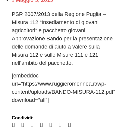
Maggio 3, 2015
PSR 2007/2013 della Regione Puglia –
Misura 112 “Insediamento di giovani
agricoltori” e pacchetto giovani –
Approvazione Bando per la presentazione
delle domande di aiuto a valere sulla
Misura 112 e sulle Misure 111 e 121
nell’ambito del pacchetto.
[embeddoc
url=”https://www.ruggieromennea.it/wp-
content/uploads/BANDO-MISURA-112.pdf”
download=”all”]
Condividi: