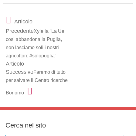
Articolo
Precedente
Xylella “La Ue
così abbandona la Puglia,
non lasciamo soli i nostri
agricoltori: #solopuglia”
Articolo
Successivo
Faremo di tutto
per salvare il Centro ricerche
Bonomo
Cerca nel sito